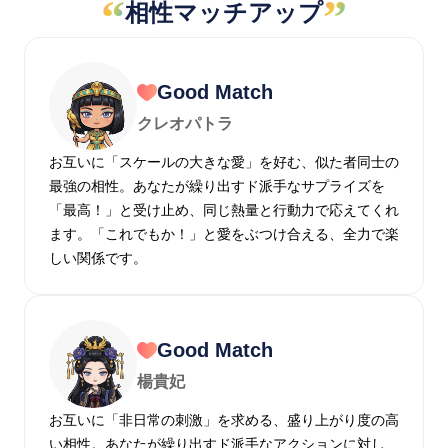
“
”
相性マッチアップ
Good Match
クレオパトラ
お互いに「スケールの大きな愛」を好む、似た者同士の
最強の相性。あなたが繰り出すド派手なサプライズを
「最高！」と受け止め、同じ熱量と行動力で応えてくれ
ます。「これでもか！」と愛をぶつけ合える、全力で楽
しい関係です。
Good Match
楊貴妃
お互いに「非日常の刺激」を求める、盛り上がり度の高
い相性。あなたが繰り出すド派手なアクションに対し、