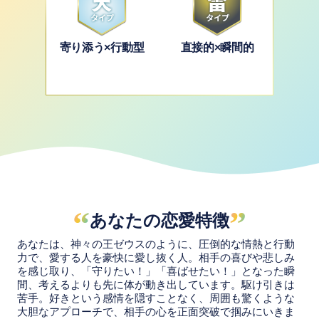
寄り添う×行動型
直接的×瞬間的
“
”
あなたの恋愛特徴
あなたは、神々の王ゼウスのように、圧倒的な情熱と行動
力で、愛する人を豪快に愛し抜く人。相手の喜びや悲しみ
を感じ取り、「守りたい！」「喜ばせたい！」となった瞬
間、考えるよりも先に体が動き出しています。駆け引きは
苦手。好きという感情を隠すことなく、周囲も驚くような
大胆なアプローチで、相手の心を正面突破で掴みにいきま