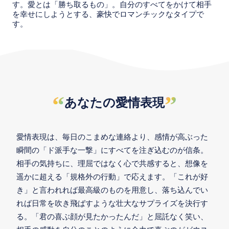
す。愛とは「勝ち取るもの」。自分のすべてをかけて相手
を幸せにしようとする、豪快でロマンチックなタイプで
す。
“
”
あなたの愛情表現
愛情表現は、毎日のこまめな連絡より、感情が高ぶった
瞬間の「ド派手な一撃」にすべてを注ぎ込むのが信条。
相手の気持ちに、理屈ではなく心で共感すると、想像を
遥かに超える「規格外の行動」で応えます。「これが好
き」と言われれば最高級のものを用意し、落ち込んでい
れば日常を吹き飛ばすような壮大なサプライズを決行す
る。「君の喜ぶ顔が見たかったんだ」と屈託なく笑い、