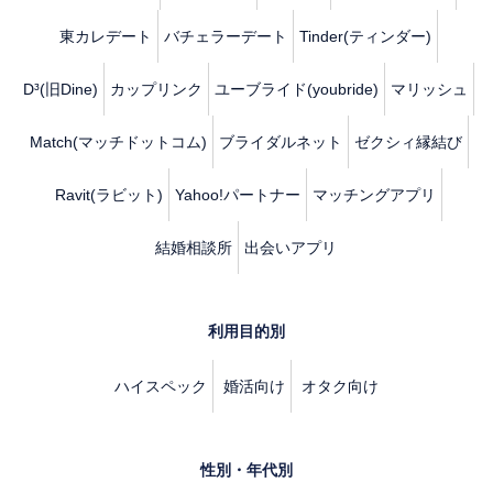
東カレデート
バチェラーデート
Tinder(ティンダー)
D³(旧Dine)
カップリンク
ユーブライド(youbride)
マリッシュ
Match(マッチドットコム)
ブライダルネット
ゼクシィ縁結び
Ravit(ラビット)
Yahoo!パートナー
マッチングアプリ
結婚相談所
出会いアプリ
利用目的別
ハイスペック
婚活向け
オタク向け
性別・年代別