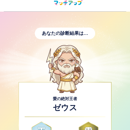
あなたの診断結果は…
愛の絶対王者
ゼウス