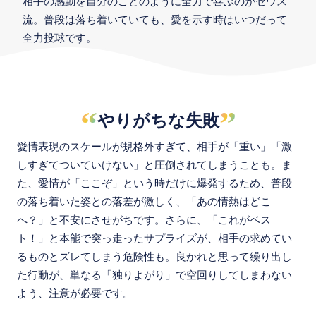
相手の感動を自分のことのように全力で喜ぶのがゼウス
流。普段は落ち着いていても、愛を示す時はいつだって
全力投球です。
“
”
やりがちな失敗
愛情表現のスケールが規格外すぎて、相手が「重い」「激
しすぎてついていけない」と圧倒されてしまうことも。ま
た、愛情が「ここぞ」という時だけに爆発するため、普段
の落ち着いた姿との落差が激しく、「あの情熱はどこ
へ？」と不安にさせがちです。さらに、「これがベス
ト！」と本能で突っ走ったサプライズが、相手の求めてい
るものとズレてしまう危険性も。良かれと思って繰り出し
た行動が、単なる「独りよがり」で空回りしてしまわない
よう、注意が必要です。