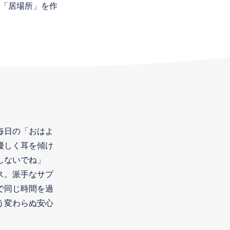
「居場所」を作
毎日の「おはよ
優しく耳を傾け
しないでね」
ス。派手なサプ
で同じ時間を過
う変わらぬ安心