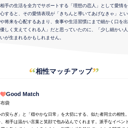
相手の生活を全力でサポートする「理想の恋人」として愛情を
心すると、その愛情表現が「きちんと導いてあげなきゃ」とい
や将来を心配するあまり、食事や生活習慣にまで細かく口を出
優しく支えてくれる人」だと思っていたのに、「少し細かい人
いが生まれるかもしれません。
“
”
相性マッチアップ
Good Match
布袋
心の安らぎ」と「穏やかな日常」を大切にする、似た者同士の相性
を、相手は温かい言葉と笑顔で包み込んでくれます。派手なイベン