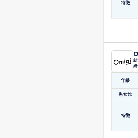
特徴
O
結
総
年齢
男女比
特徴