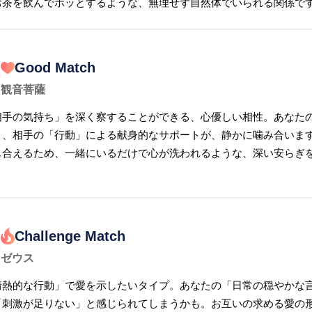
お茶を飲んでホッとするような、無理せず自然体でいられる関係で
Good Match
観音菩薩
相手の気持ち」を深く察することができる、心優しい相性。あなた
と、相手の「行動」による献身的なサポートが、静かに噛み合いま
じ合えるため、一緒にいるだけで心が洗われるような、深い安らぎ
Challenge Match
ゼウス
情熱的な行動」で愛を示したいタイプ。あなたの「日常の穏やかな
「刺激が足りない」と感じられてしまうかも。お互いの求める愛の