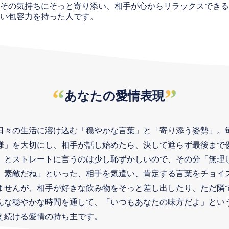
その気持ちにそっと寄り添い、相手が心からリラックスできる
い包容力を持った人です。
“
”
あなたの愛情表現
日々の生活に溶け込む「穏やかな言葉」と「寄り添う姿勢」。
様」を大切にし、相手が話し始めたら、決して遮らず最後まで
」とストレートに言うのは少し恥ずかしいので、その分「無理
、素敵だね」といった、相手を気遣い、肯定する言葉をチョイ
ませんが、相手が好きな飲み物をそっと差し出したり、ただ隣
んな穏やかな時間を通して、「いつもあなたの味方だよ」とい
え続ける愛情の持ち主です。