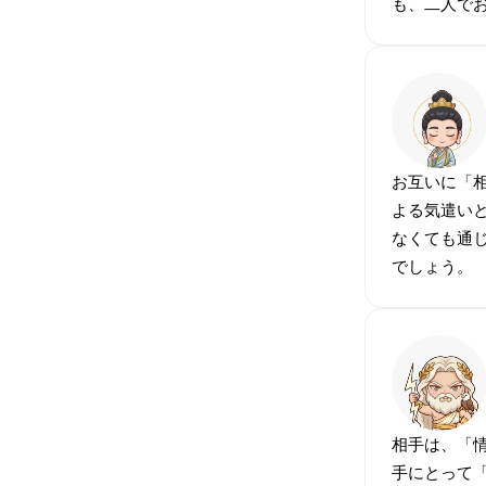
も、二人で
お互いに「
よる気遣い
なくても通
でしょう。
相手は、「
手にとって