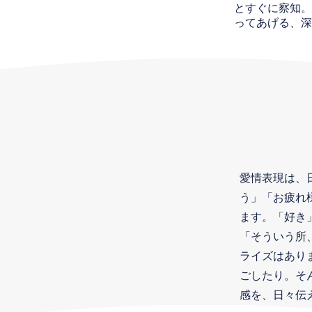
とすぐに察知。
ってあげる、深
愛情表現は、
う」「お疲れ
ます。「好き
「そういう所
ライズはあり
ごしたり。そ
感を、日々伝