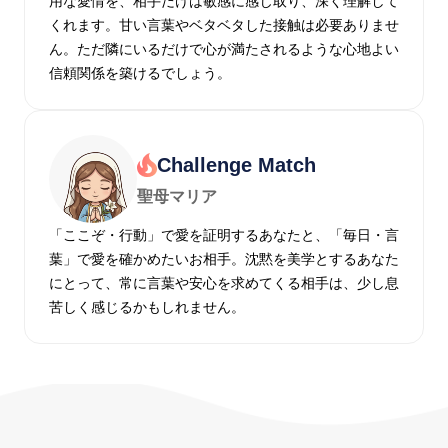
用な愛情を、相手だけは敏感に感じ取り、深く理解して
くれます。甘い言葉やベタベタした接触は必要ありませ
ん。ただ隣にいるだけで心が満たされるような心地よい
信頼関係を築けるでしょう。
Challenge Match
聖母マリア
「ここぞ・行動」で愛を証明するあなたと、「毎日・言
葉」で愛を確かめたいお相手。沈黙を美学とするあなた
にとって、常に言葉や安心を求めてくる相手は、少し息
苦しく感じるかもしれません。