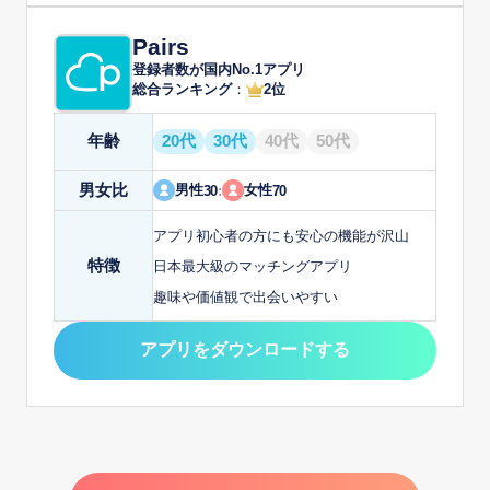
Pairs
登録者数が国内No.1アプリ
総合ランキング
：
2位
年齢
20代
30代
40代
50代
男女比
男性
女性
30
:
70
アプリ初心者の方にも安心の機能が沢山
特徴
日本最大級のマッチングアプリ
趣味や価値観で出会いやすい
アプリをダウンロードする