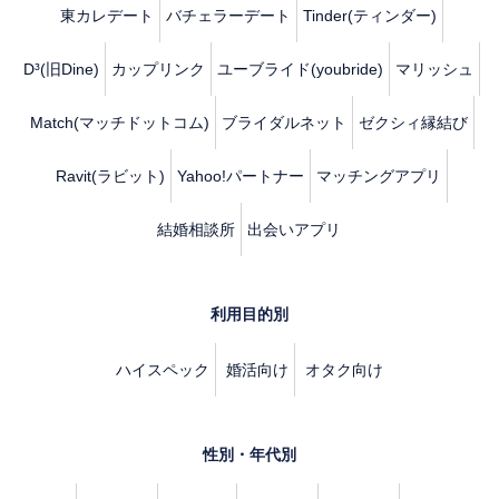
東カレデート
バチェラーデート
Tinder(ティンダー)
D³(旧Dine)
カップリンク
ユーブライド(youbride)
マリッシュ
Match(マッチドットコム)
ブライダルネット
ゼクシィ縁結び
Ravit(ラビット)
Yahoo!パートナー
マッチングアプリ
結婚相談所
出会いアプリ
利用目的別
ハイスペック
婚活向け
オタク向け
性別・年代別