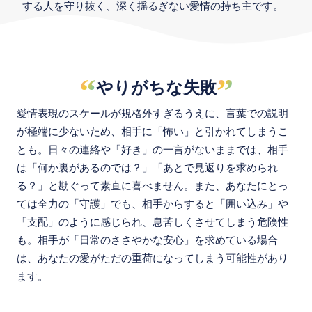
する人を守り抜く、深く揺るぎない愛情の持ち主です。
“
”
やりがちな失敗
愛情表現のスケールが規格外すぎるうえに、言葉での説明
が極端に少ないため、相手に「怖い」と引かれてしまうこ
とも。日々の連絡や「好き」の一言がないままでは、相手
は「何か裏があるのでは？」「あとで見返りを求められ
る？」と勘ぐって素直に喜べません。また、あなたにとっ
ては全力の「守護」でも、相手からすると「囲い込み」や
「支配」のように感じられ、息苦しくさせてしまう危険性
も。相手が「日常のささやかな安心」を求めている場合
は、あなたの愛がただの重荷になってしまう可能性があり
ます。