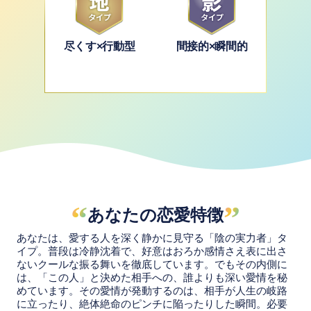
尽くす×行動型
間接的×瞬間的
“
”
あなたの恋愛特徴
あなたは、愛する人を深く静かに見守る「陰の実力者」タ
イプ。普段は冷静沈着で、好意はおろか感情さえ表に出さ
ないクールな振る舞いを徹底しています。でもその内側に
は、「この人」と決めた相手への、誰よりも深い愛情を秘
めています。その愛情が発動するのは、相手が人生の岐路
に立ったり、絶体絶命のピンチに陥ったりした瞬間。必要