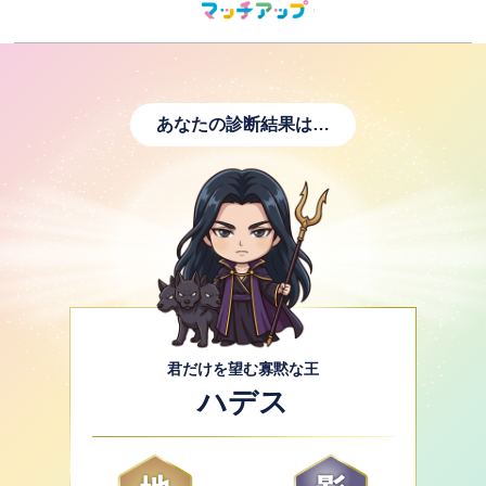
あなたの診断結果は…
君だけを望む寡黙な王
ハデス