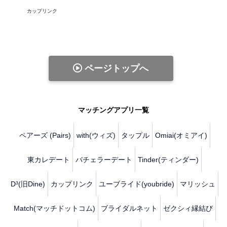
カップリンク
ページトップへ
マッチングアプリ一覧
ペアーズ (Pairs)
with(ウィズ)
タップル
Omiai(オミアイ)
東カレデート
バチェラーデート
Tinder(ティンダー)
D³(旧Dine)
カップリンク
ユーブライド(youbride)
マリッシュ
Match(マッチドットコム)
ブライダルネット
ゼクシィ縁結び