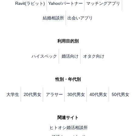
Ravit(ラビット)
Yahoo!パートナー
マッチングアプリ
結婚相談所
出会いアプリ
利用目的別
ハイスペック
婚活向け
オタク向け
性別・年代別
大学生
20代男女
アラサー
30代男女
40代男女
50代男女
関連サイト
ヒトオシ婚活相談所