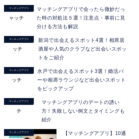
マッチングアプリで会ったら微妙だっ
マッチングアプリ
た時の対処法５選！注意点・事前に見
分ける方法も解説
新潟で出会えるスポット4選！相席居
マッチングアプリ
酒屋や人気のクラブなど出会いスポッ
トをご紹介
水戸で出会えるスポット3選！婚活バ
マッチングアプリ
ーや相席ラウンジなど出会いスポット
をピックアップ
マッチングアプリのデートの誘い
マッチングアプリ
方！失敗しない例文とタイミングも
紹介
【マッチングアプリ】10通
マッチングアプリ