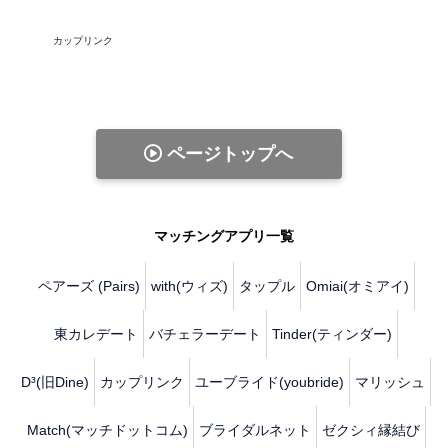
カップリンク
ページトップへ
マッチングアプリ一覧
ペアーズ (Pairs)
with(ウィズ)
タップル
Omiai(オミアイ)
東カレデート
バチェラーデート
Tinder(ティンダー)
D³(旧Dine)
カップリンク
ユーブライド(youbride)
マリッシュ
Match(マッチドットコム)
ブライダルネット
ゼクシィ縁結び