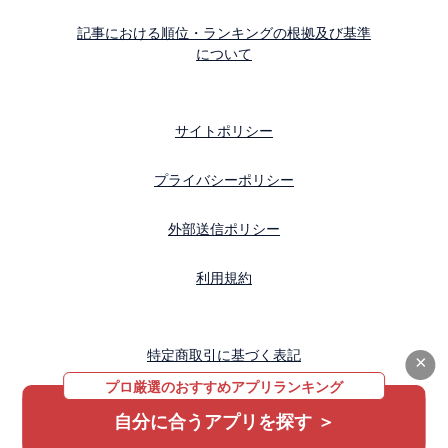
記事における順位・ランキングの根拠及び基準
について
サイトポリシー
プライバシーポリシー
外部送信ポリシー
利用規約
特定商取引に基づく表記
×
プロ厳選のおすすめアプリランキング
運営会社
自分に合うアプリを探す ＞