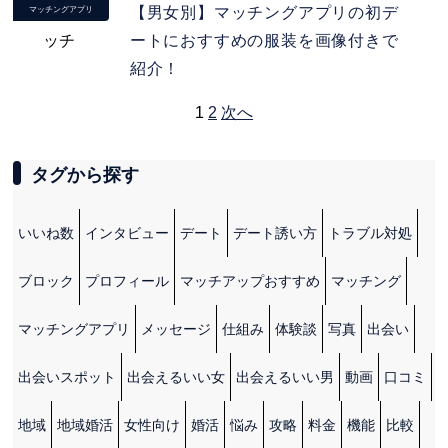
【男女別】マッチングアプリの初デ
マッチングアプリ
ートにおすすめの服装を画像付きで
紹介！
1
2
次へ
タグから探す
いいね数
インタビュー
デート
デート誘い方
トラブル対処
ブロック
プロフィール
マッチアップおすすめ
マッチング
マッチングアプリ
メッセージ
仕組み
体験談
写真
出会い
出会いスポット
出会えるいい女
出会えるいい男
動画
口コミ
地域
地域婚活
女性向け
婚活
悩み
攻略
料金
機能
比較