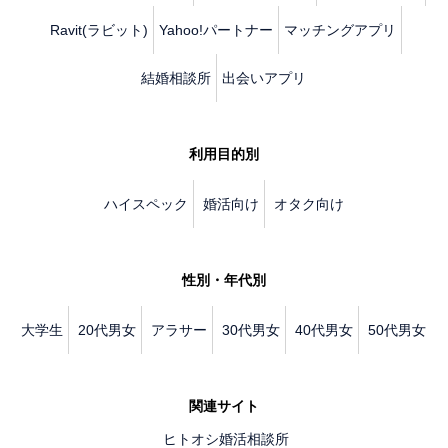
Ravit(ラビット)
Yahoo!パートナー
マッチングアプリ
結婚相談所
出会いアプリ
利用目的別
ハイスペック
婚活向け
オタク向け
性別・年代別
大学生
20代男女
アラサー
30代男女
40代男女
50代男女
関連サイト
ヒトオシ婚活相談所