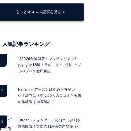
もっとオススメ記事を見る >
人気記事ランキング
【2026年最新版】マッチングアプリ
おすすめ15選！目的・タイプ別にアプ
リのプロが徹底解説
Pairs（ペアーズ）はやめた方がい
い？評判は？男女50人の口コミと実際
の体験談を徹底解説
Tinder（ティンダー）の口コミ評判を
徹底解説！実際の利用者の声や使うべ