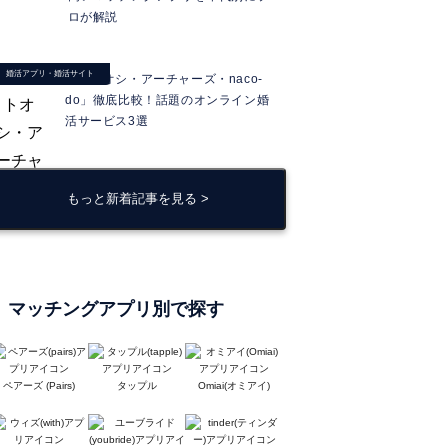
ロが解説
婚活アプリ・婚活サイト
「ヒトオシ・アーチャーズ・naco-
do」徹底比較！話題のオンライン婚
活サービス3選
もっと新着記事を見る >
マッチングアプリ別で探す
ペアーズ (Pairs)
タップル
Omiai(オミアイ)