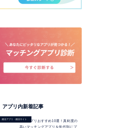
アプリ内新着記事
婚活アプリ・婚活サイト
婚活アプリおすすめ10選！真剣度の
高いマッチングアプリを年代別にプ