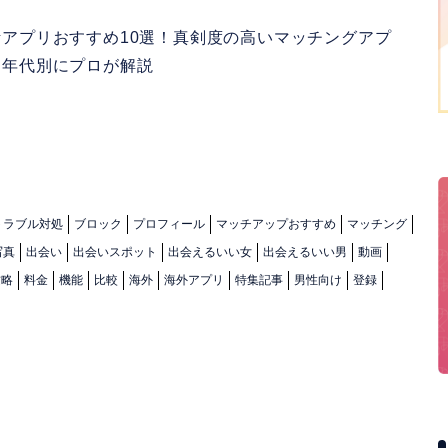
活アプリおすすめ10選！真剣度の高いマッチングアプ
を年代別にプロが解説
トラブル対処
ブロック
プロフィール
マッチアップおすすめ
マッチング
写真
出会い
出会いスポット
出会えるいい女
出会えるいい男
動画
攻略
料金
機能
比較
海外
海外アプリ
特集記事
男性向け
登録