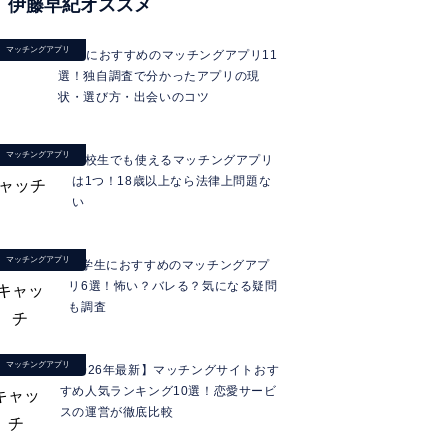
伊藤早紀オススメ
マッチングアプリ
40代におすすめのマッチングアプリ11
選！独自調査で分かったアプリの現
状・選び方・出会いのコツ
マッチングアプリ
高校生でも使えるマッチングアプリ
は1つ！18歳以上なら法律上問題な
い
マッチングアプリ
大学生におすすめのマッチングアプ
リ6選！怖い？バレる？気になる疑問
も調査
マッチングアプリ
【2026年最新】マッチングサイトおす
すめ人気ランキング10選！恋愛サービ
スの運営が徹底比較