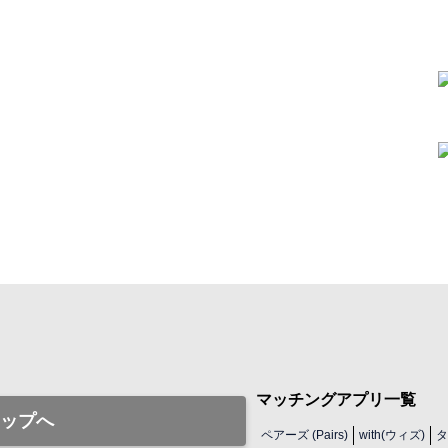
マッチングアプリ一覧
ップへ
ペアーズ (Pairs)
with(ウィズ)
タ