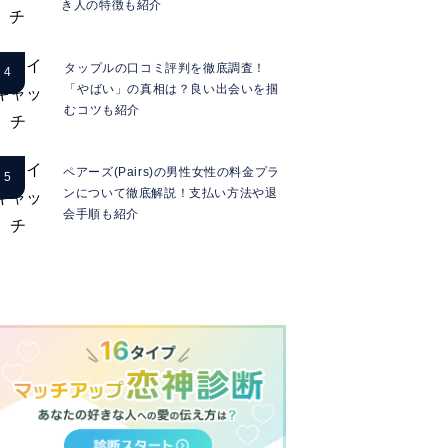
き人の特徴も紹介
タップルの口コミ評判を徹底調査！
「やばい」の真相は？良い出会いを掴
むコツも紹介
ペアーズ(Pairs)の男性女性の料金プラ
ンについて徹底解説！支払い方法や退
会手順も紹介