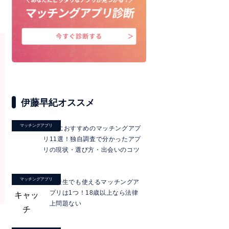
伊藤早紀オススメ
マッチングアプリ
40代におすすめのマッチングアプ
リ11選！独自調査で分かったアプ
リの現状・選び方・出会いのコツ
マッチングアプリ
高校生でも使えるマッチングア
プリは1つ！18歳以上なら法律
上問題ない