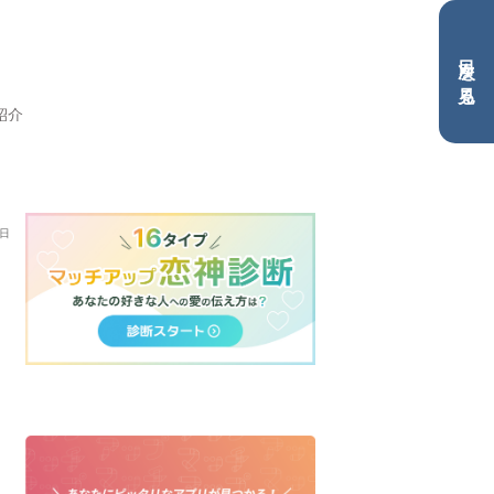
目次を見る
紹介
0日