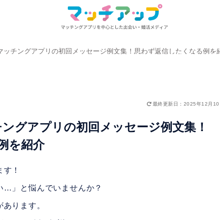
マッチングアプリの初回メッセージ例文集！思わず返信したくなる例を
最終更新日：2025年12月1
チングアプリの初回メッセージ例文集！
例を紹介
ます！
い…」と悩んでいませんか？
があります。