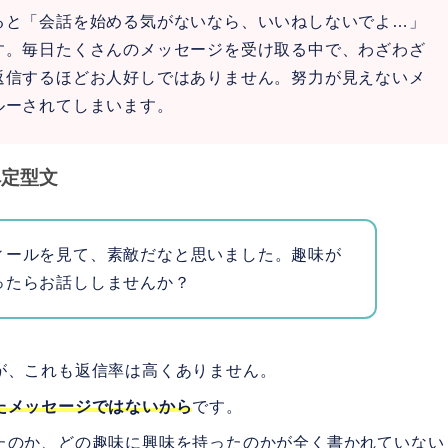
ると「会話を始める気がないなら、いいねしないでよ…」
す。毎日たくさんのメッセージを受け取る中で、わざわざ
返信するほどお人好しではありません。努力が見えないメ
ルーされてしまいます。
ペ定型文
ィールを見て、素敵だなと思いました。趣味が
ったらお話ししませんか？
が、これも返信率は高くありません。
たメッセージではないから
です。
たのか、どの趣味に興味を持ったのかが全く書かれていない