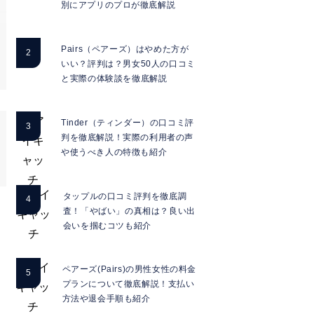
別にアプリのプロが徹底解説
Pairs（ペアーズ）はやめた方が
いい？評判は？男女50人の口コミ
と実際の体験談を徹底解説
Tinder（ティンダー）の口コミ評
判を徹底解説！実際の利用者の声
や使うべき人の特徴も紹介
タップルの口コミ評判を徹底調
査！「やばい」の真相は？良い出
会いを掴むコツも紹介
ペアーズ(Pairs)の男性女性の料金
プランについて徹底解説！支払い
方法や退会手順も紹介