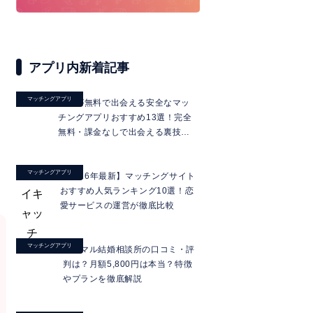
アプリ内新着記事
マッチングアプリ
男性が無料で出会える安全なマッ
チングアプリおすすめ13選！完全
無料・課金なしで出会える裏技も
解説
マッチングアプリ
【2026年最新】マッチングサイト
おすすめ人気ランキング10選！恋
愛サービスの運営が徹底比較
マッチングアプリ
ミニマル結婚相談所の口コミ・評
判は？月額5,800円は本当？特徴
やプランを徹底解説