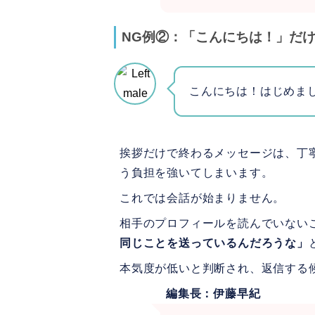
NG例②：「こんにちは！」だ
こんにちは！はじめま
挨拶だけで終わるメッセージは、丁
う負担を強いてしまいます。
これでは会話が始まりません。
相手のプロフィールを読んでいない
同じことを送っているんだろうな」
本気度が低いと判断され、返信する
編集長：伊藤早紀