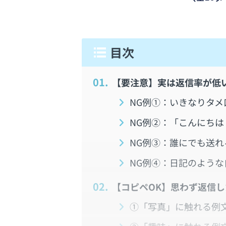
1.
【要注意】実は返信率が低
NG例①：いきなりタメ
NG例②：「こんにちは
NG例③：誰にでも送れ
NG例④：日記のような
2.
【コピペOK】思わず返信
①「写真」に触れる例