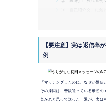
②「趣味」に触れる例
③「自己紹介文」に触
3.
最初のメッセージを送って
4.
まとめ
【要注意】実は返信率が
例
「マッチングしたのに、なぜか返信
その原因は、普段送っている最初の
良かれと思って送った一通が、実は