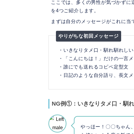
ここでは、多くの男性が気づかずに
を4つご紹介します。
まずは自分のメッセージがこれに当
やりがちな初回メッセージ
・いきなりタメ口・馴れ馴れしい
・「こんにちは！」だけの一言メ
・誰にでも送れるコピペ定型文
・日記のような自分語り、長文メ
NG例①：いきなりタメ口・馴
やっほー！〇〇ちゃん