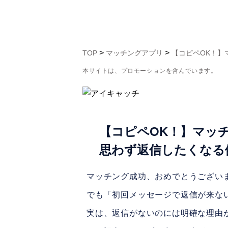
>
>
TOP
マッチングアプリ
【コピペOK！】
本サイトは、プロモーションを含んでいます。
【コピペOK！】マッ
思わず返信したくなる
マッチング成功、おめでとうござい
でも「初回メッセージで返信が来な
実は、返信がないのには明確な理由