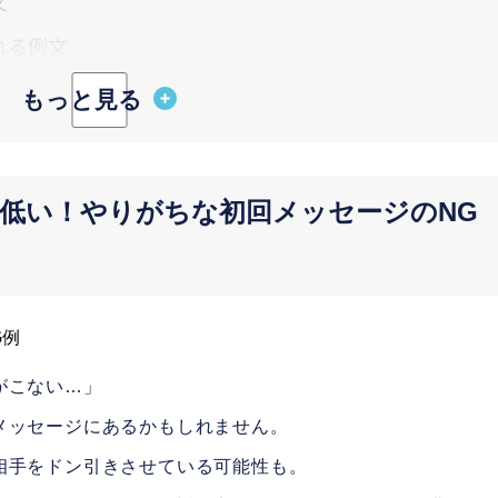
文
れる例文
も返信が来ない場合は？
低い！やりがちな初回メッセージのNG
がこない…」
メッセージにあるかもしれません。
相手をドン引きさせている可能性も。