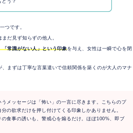
もどう？
の一つです。
はまだ見ず知らずの他人。
」「常識がない人」という印象
を与え、女性は一瞬で心を閉
が、まずは丁寧な言葉遣いで信頼関係を築くのが大人のマナ
いうメッセージは「怖い」の一言に尽きます。こちらのプ
自分の欲求だけを押し付けてくる印象しかありません。
の食事の誘いも、警戒心を煽るだけ。ほぼ100%、即ブ