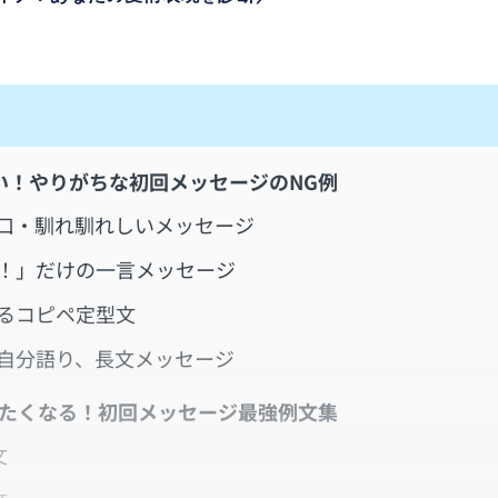
い！やりがちな初回メッセージのNG例
口・馴れ馴れしいメッセージ
！」だけの一言メッセージ
るコピペ定型文
自分語り、長文メッセージ
したくなる！初回メッセージ最強例文集
文