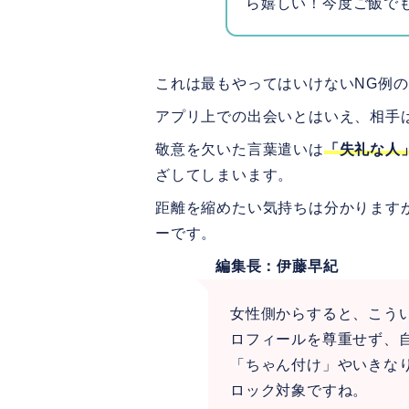
ら嬉しい！今度ご飯で
これは最もやってはいけないNG例
アプリ上での出会いとはいえ、相手
敬意を欠いた言葉遣いは
「失礼な人
ざしてしまいます。
距離を縮めたい気持ちは分かります
ーです。
編集長：伊藤早紀
女性側からすると、こう
ロフィールを尊重せず、
「ちゃん付け」やいきなり
ロック対象ですね。