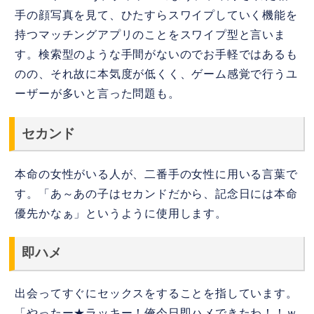
手の顔写真を見て、ひたすらスワイプしていく機能を
持つマッチングアプリのことをスワイプ型と言いま
す。検索型のような手間がないのでお手軽ではあるも
のの、それ故に本気度が低くく、ゲーム感覚で行うユ
ーザーが多いと言った問題も。
セカンド
本命の女性がいる人が、二番手の女性に用いる言葉で
す。「あ～あの子はセカンドだから、記念日には本命
優先かなぁ」というように使用します。
即ハメ
出会ってすぐにセックスをすることを指しています。
「やったー★ラッキー！俺今日即ハメできたわ！！ｗ