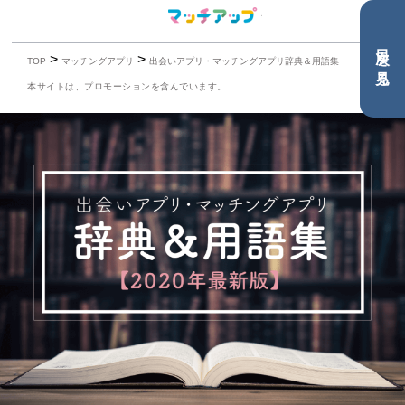
目次を見る
>
>
TOP
マッチングアプリ
出会いアプリ・マッチングアプリ辞典＆用語集
本サイトは、プロモーションを含んでいます。