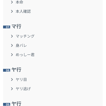
本命
本人確認
マ行
7.
マッチング
身バレ
めっしー君
ヤ行
8.
ヤリ目
ヤリ逃げ
ヤ行
9.