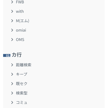
FWB
with
M(エム)
omiai
OMS
カ行
2.
距離検索
キープ
既セク
検索型
コミュ