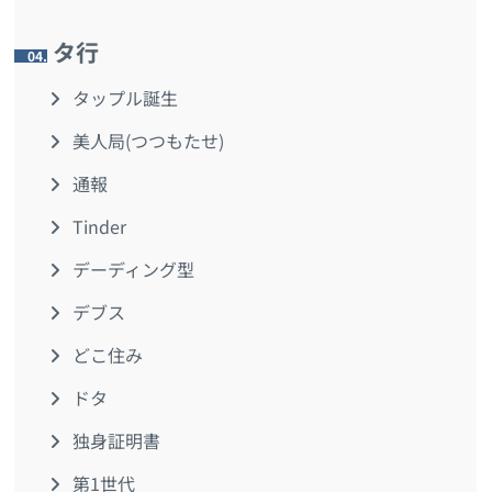
タ行
4.
タップル誕生
美人局(つつもたせ)
通報
Tinder
デーディング型
デブス
どこ住み
ドタ
独身証明書
第1世代