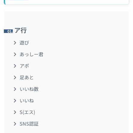
ア行
1.
遊び
あっしー君
アポ
足あと
いいね数
いいね
S(エス)
SNS認証