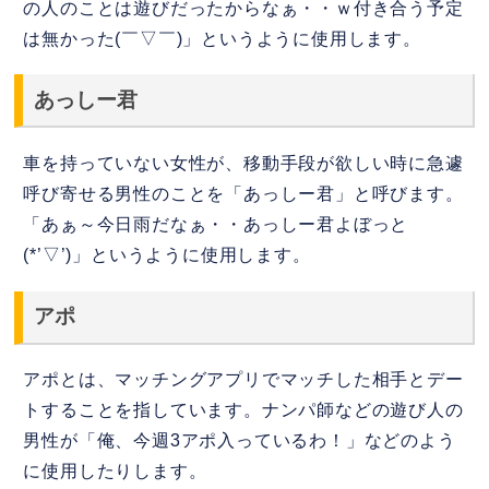
の人のことは遊びだったからなぁ・・ｗ付き合う予定
は無かった(￣▽￣)」というように使用します。
あっしー君
車を持っていない女性が、移動手段が欲しい時に急遽
呼び寄せる男性のことを「あっしー君」と呼びます。
「あぁ～今日雨だなぁ・・あっしー君よぼっと
(*’▽’)」というように使用します。
アポ
アポとは、マッチングアプリでマッチした相手とデー
トすることを指しています。ナンパ師などの遊び人の
男性が「俺、今週3アポ入っているわ！」などのよう
に使用したりします。