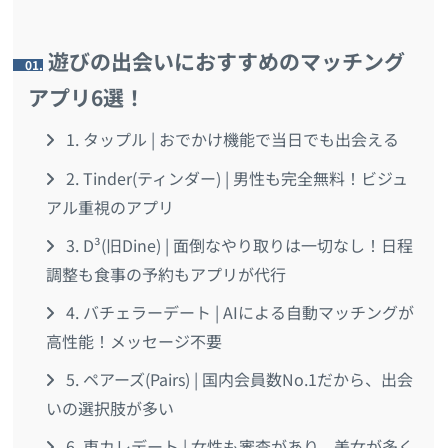
遊びの出会いにおすすめのマッチング
1.
アプリ6選！
1. タップル | おでかけ機能で当日でも出会える
2. Tinder(ティンダー) | 男性も完全無料！ビジュ
アル重視のアプリ
3. D³(旧Dine) | 面倒なやり取りは一切なし！日程
調整も食事の予約もアプリが代行
4. バチェラーデート | AIによる自動マッチングが
高性能！メッセージ不要
5. ペアーズ(Pairs) | 国内会員数No.1だから、出会
いの選択肢が多い
6. 東カレデート | 女性も審査があり、美女が多く