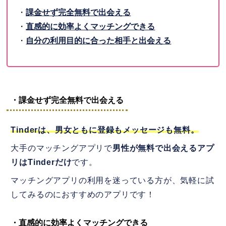
・
課金せず完全無料で出会える
・
直感的に効率よくマッチングできる
・
自分の利用目的に合った相手と出会える
・課金せず完全無料で出会える
Tinderは、男女ともに登録もメッセージも無料。
大手のマッチングアプリで
男性が無料で出会えるアプ
リはTinderだけ
です。
マッチングアプリの利用を迷っている方が、気軽に試
してみるのにおすすめのアプリです！
・直感的に効率よくマッチングできる