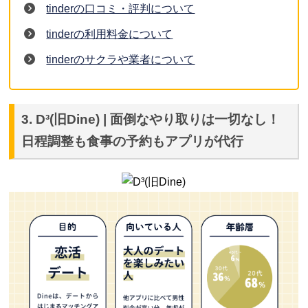
tinderの口コミ・評判について
tinderの利用料金について
tinderのサクラや業者について
3. D³(旧Dine) | 面倒なやり取りは一切なし！
日程調整も食事の予約もアプリが代行