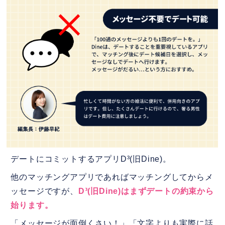
デートにコミットするアプリD³(旧Dine)。
他のマッチングアプリであればマッチングしてからメ
ッセージですが、
D³(旧Dine)はまずデートの約束から
始ります。
「メッセージが面倒くさい！」「文字よりも実際に話