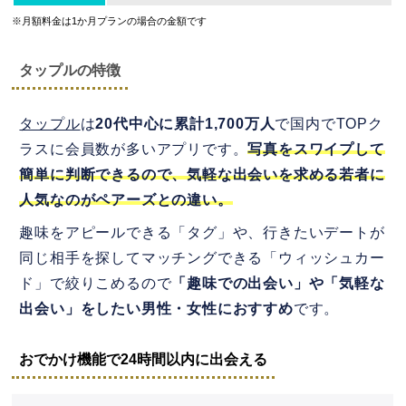
※月額料金は1か月プランの場合の金額です
タップルの特徴
タップル
は
20代中心に累計1,700万人
で国内でTOPク
ラスに会員数が多いアプリです。
写真をスワイプして
簡単に判断できるので、気軽な出会いを求める若者に
人気なのがペアーズとの違い。
趣味をアピールできる「タグ」や、行きたいデートが
同じ相手を探してマッチングできる「ウィッシュカー
ド」で絞りこめるので
「趣味での出会い」や「気軽な
出会い」をしたい男性・女性におすすめ
です。
おでかけ機能で24時間以内に出会える