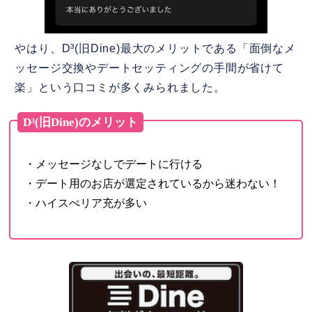
やはり、D³(旧Dine)最大のメリットである「面倒なメ
ッセージ交換やデートセッティングの手間が省けて
楽」という口コミが多くみられました。
D³(旧Dine)のメリット
・メッセージなしでデートに行ける
・デート用のお店が選定されているから迷わない！
・ハイスぺリア充が多い