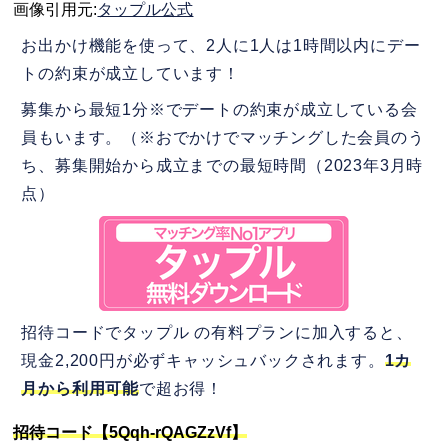
画像引用元:
タップル公式
お出かけ機能を使って、2人に1人は1時間以内にデー
トの約束が成立しています！
募集から最短1分※でデートの約束が成立している会
員もいます。（※おでかけでマッチングした会員のう
ち、募集開始から成立までの最短時間（2023年3月時
点）
招待コードでタップル の有料プランに加入すると、
現金2,200円が必ずキャッシュバックされます。
1カ
月から利用可能
で超お得！
招待コード【5Qqh-rQAGZzVf】