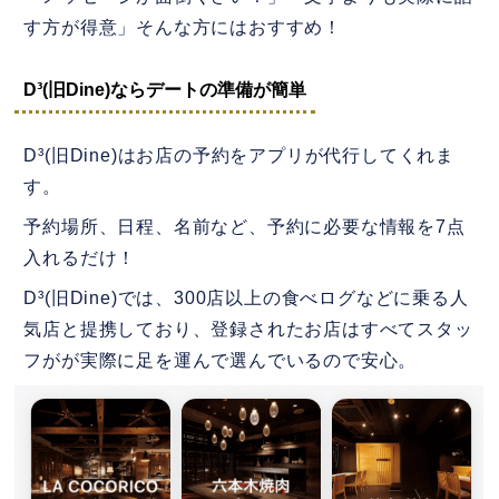
す方が得意」そんな方にはおすすめ！
D³(旧Dine)ならデートの準備が簡単
D³(旧Dine)はお店の予約をアプリが代行してくれま
す。
予約場所、日程、名前など、予約に必要な情報を7点
入れるだけ！
D³(旧Dine)では、
300店以上の食べログなどに乗る人
気店と提携
しており、登録されたお店はすべてスタッ
フがが実際に足を運んで選んでいるので安心。