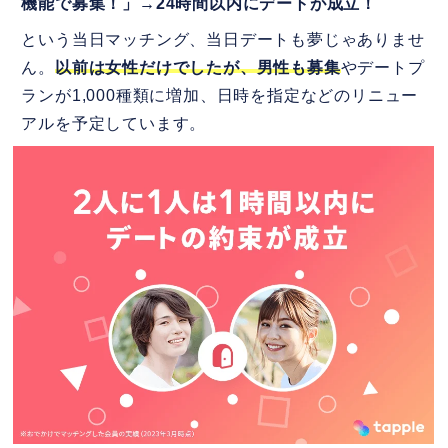
機能で募集！」→24時間以内にデートが成立！
という当日マッチング、当日デートも夢じゃありませ
ん。
以前は女性だけでしたが、男性も募集
やデートプ
ランが1,000種類に増加、日時を指定などのリニュー
アルを予定しています。