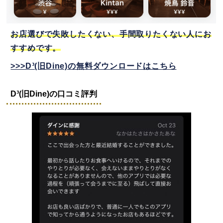
お店選びで失敗したくない、手間取りたくない人にお
すすめです。
>>>D³(旧Dine)の無料ダウンロードはこちら
D³(旧Dine)の口コミ評判