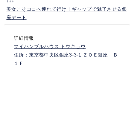
↓↓↓
美女こそココへ連れて行け！ギャップで魅了させる銀
座デート
詳細情報
マイハンブルハウス トウキョウ
住所：東京都中央区銀座3-3-1 ＺＯＥ銀座 Ｂ
１Ｆ