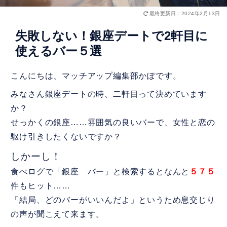
最終更新日：2024年2月13日
失敗しない！銀座デートで2軒目に
使えるバー５選
こんにちは、マッチアップ編集部かぽです。
みなさん銀座デートの時、二軒目って決めています
か？
せっかくの銀座……雰囲気の良いバーで、女性と恋の
駆け引きしたくないですか？
しかーし！
食べログで「銀座 バー」と検索するとなんと
５７５
件もヒット……
「結局、どのバーがいいんだよ」というため息交じり
の声が聞こえて来ます。