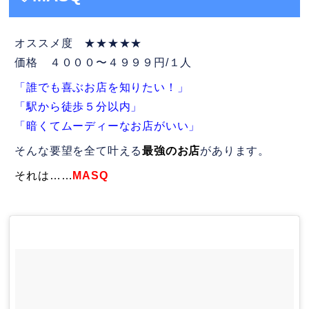
オススメ度 ★★★★★
価格 ４０００〜４９９９円/１人
「誰でも喜ぶお店を知りたい！」
「駅から徒歩５分以内」
「暗くてムーディーなお店がいい」
そんな要望を全て叶える
最強のお店
があります。
それは
……
MASQ