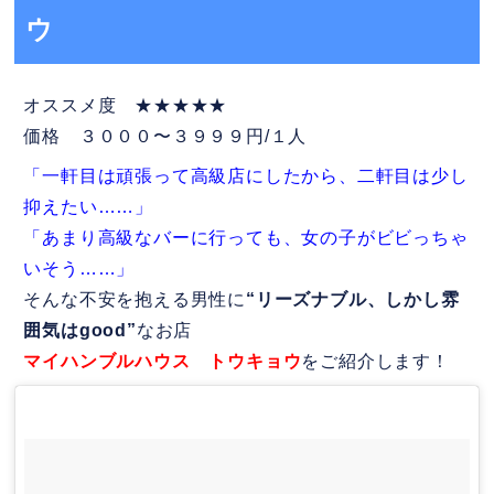
ウ
オススメ度 ★★★★★
価格 ３０００〜３９９９円/１人
「一軒目は頑張って高級店にしたから、二軒目は少し
抑えたい……」
「あまり高級なバーに行っても、女の子がビビっちゃ
いそう……」
そんな不安を抱える男性に
“リーズナブル、しかし雰
囲気はgood”
なお店
マイハンブルハウス トウキョウ
をご紹介します！