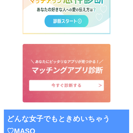
どんな女子でもときめいちゃう
♡MASQ