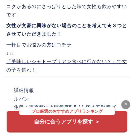
コクがあるのにさっぱりとした味で女性も飲みやすい
です。
女性が文豪に興味がない場合のことを考えて★３つと
させていただきました！
一軒目でお悩みの方はコチラ
↓↓↓
「美味しいシャトーブリアン食べに行かない？」で女
の子を釣れ！
詳細情報
ルパン
×
住所：東京都中央区銀座5-5-11 塚本不動産ビ
プロ厳選のおすすめアプリランキング
ル Ｂ１Ｆ
自分に合うアプリを探す ＞