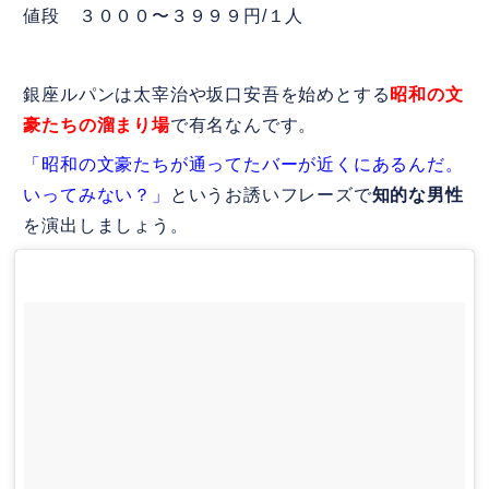
値段 ３０００〜３９９９円/１人
銀座ルパンは太宰治や坂口安吾を始めとする
昭和の文
豪たちの溜まり場
で有名なんです。
「昭和の文豪たちが通ってたバーが近くにあるんだ。
いってみない？」
というお誘いフレーズで
知的な男性
を演出しましょう。