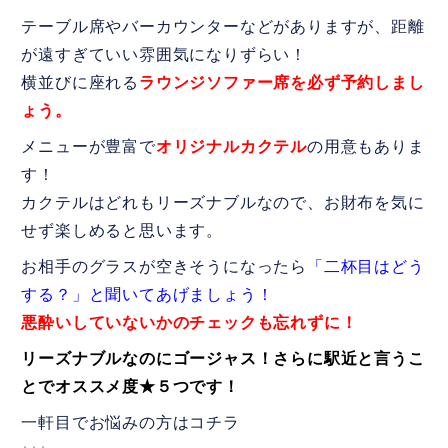
テーブル席やバーカウンターなどがありますが、距離
が遠すぎていい雰囲気になりずらい！
横並びに座れる
ラウンジソファー席を必ず予約しまし
ょう。
メニューが豊富で
オリジナルカクテル
の用意もありま
す！
カクテルはどれもリーズナブルなので、お財布を気に
せず楽しめると思います。
お相手のグラスが空きそうになったら
「二杯目はどう
する？」と聞いてあげましょう！
悪酔いしていないかのチェックも忘れずに！
リーズナブルなのにゴージャス！さらに駅近と言うこ
とでオススメ度★５つです！
一軒目でお悩みの方はコチラ