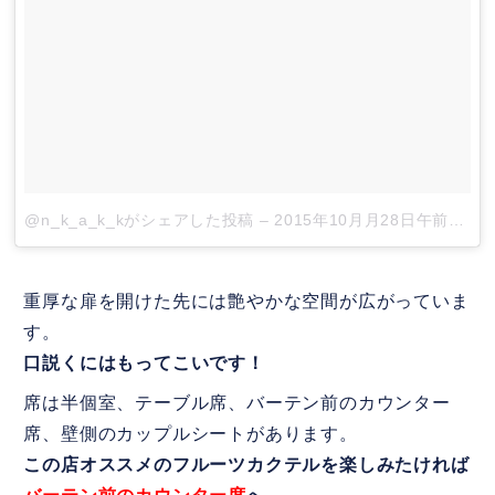
@n_k_a_k_kがシェアした投稿
–
2015年10月月28日午前7時45分PDT
重厚な扉を開けた先には艶やかな空間が広がっていま
す。
口説くにはもってこいです！
席は半個室、テーブル席、バーテン前のカウンター
席、壁側のカップルシートがあります。
この店オススメのフルーツカクテルを楽しみたければ