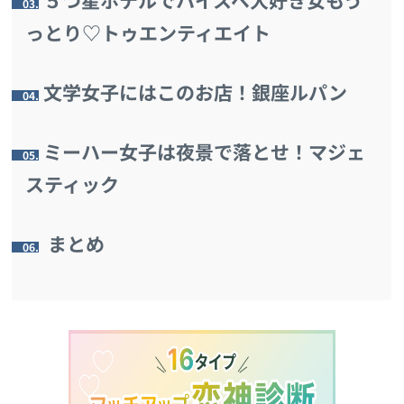
3.
っとり♡トゥエンティエイト
文学女子にはこのお店！銀座ルパン
4.
ミーハー女子は夜景で落とせ！マジェ
5.
スティック
まとめ
6.