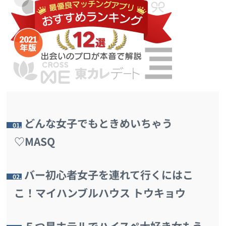
どんな女子でもときめいちゃう
1.
♡MASQ
バー初心者女子を連れて行くにはこ
2.
こ！マイハンブルハウス トウキョウ
５つ星ホテルでハイスペ大好き女もう