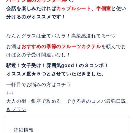
バーテン前のカウンター席
へ。
会話を楽しみたければ
カップルシート、半個室
と使い
分けるのがオススメです！
なんとグラスは全てバカラ！高級感溢れてる〜♡
お酒は
おすすめの季節のフルーツカクテル
を頼んでお
けば女の子受け間違いなし！
駅近！女子受け！雰囲気good！の３コンボ！
オススメ度★５つとさせていただきました。
一軒目でお悩みの方はコチラ
↓↓↓
大人の街・銀座で攻める できる男のコスパ最強口説
きプラン
詳細情報