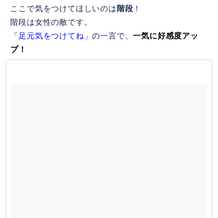
ここで気をつけてほしいのは
階段
！
階段は女性の敵です。
「足元気をつけてね」
の一言で、
一気に好感度アッ
プ！