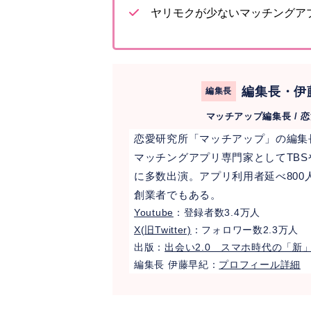
ヤリモクが少ないマッチングア
編集長・伊
編集長
マッチアップ編集長 / 
恋愛研究所「マッチアップ」の編集長
マッチングアプリ専門家としてTBSやテ
に多数出演。アプリ利用者延べ80
創業者でもある。
Youtube
：登録者数3.4万人
X(旧Twitter)
：フォロワー数2.3万人
出版：
出会い2.0 スマホ時代の「新
編集長 伊藤早紀：
プロフィール詳細