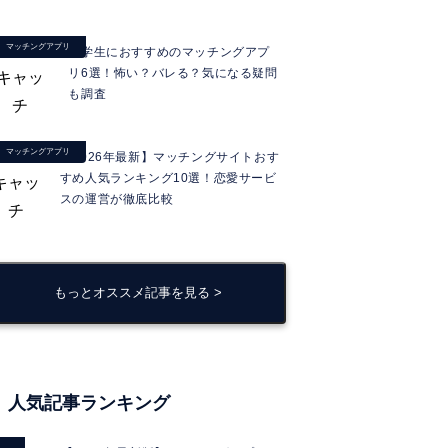
マッチングアプリ
大学生におすすめのマッチングアプ
リ6選！怖い？バレる？気になる疑問
も調査
マッチングアプリ
【2026年最新】マッチングサイトおす
すめ人気ランキング10選！恋愛サービ
スの運営が徹底比較
もっとオススメ記事を見る >
人気記事ランキング