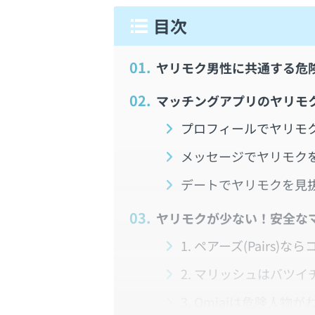
1.
ヤリモク男性に共通する危
2.
マッチングアプリのヤリモ
プロフィールでヤリモ
メッセージでヤリモク
デートでヤリモクを見
3.
ヤリモクが少ない！安全な
1. ペアーズ(Pair
2. マリッシュはバツ
3. Omiaiは危険人