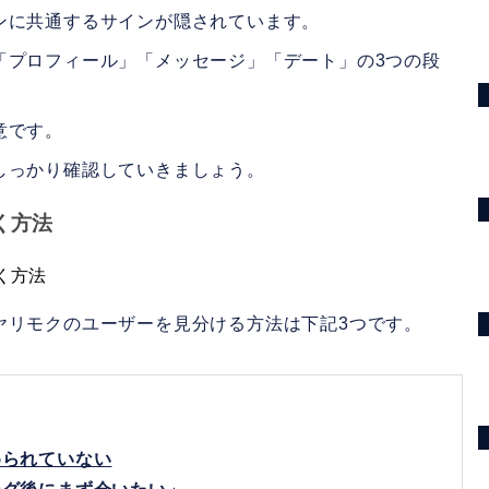
ンに共通するサインが隠されています。
「プロフィール」「メッセージ」「デート」の3つの段
。
意です。
しっかり確認していきましょう。
く方法
ヤリモクのユーザーを見分ける方法は下記3つです。
められていない