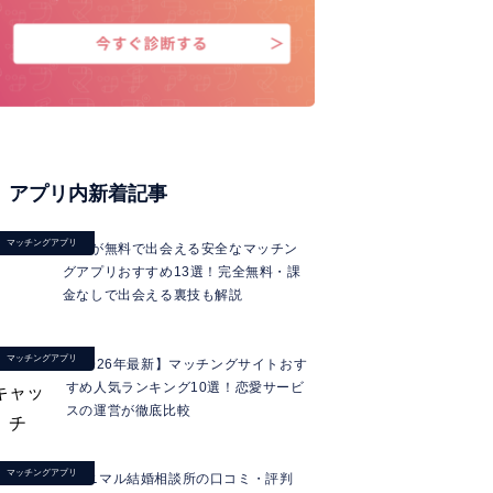
アプリ内新着記事
マッチングアプリ
男性が無料で出会える安全なマッチン
グアプリおすすめ13選！完全無料・課
金なしで出会える裏技も解説
マッチングアプリ
【2026年最新】マッチングサイトおす
すめ人気ランキング10選！恋愛サービ
スの運営が徹底比較
マッチングアプリ
ミニマル結婚相談所の口コミ・評判