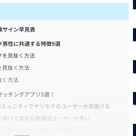
険サイン早見表
ク男性に共通する特徴9選
クを見抜く方法
を見抜く方法
抜く方法
マッチングアプリ5選！
s)ならコミュニティでヤリモクのユーザーか見抜ける
イチ向けで真剣な再婚活ユーザーが多い
物がわかるシステムがあるから安全