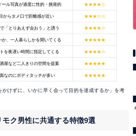
ィール写真が過度に性的・挑発的
★★★★☆
発散をする
通目からタメ口で距離感が近い
★★★☆☆
会って忘れる
通で「とりあえず会おう」と誘う
★★★★☆
いか、一人暮らしかを聞いてくる
★★★★★
トを夜遅い時間に指定してくる
★★★★☆
酒屋など二人きりの空間を提案
★★★★★
面なのにボディタッチが多い
★★★★★
をかけずに、いかに早く会って目的を達成するか」を考
モク男性に共通する特徴9選