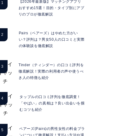
【2026年最新版】マッチングアプリ
おすすめ15選！目的・タイプ別にアプ
リのプロが徹底解説
Pairs（ペアーズ）はやめた方がい
い？評判は？男女50人の口コミと実際
の体験談を徹底解説
Tinder（ティンダー）の口コミ評判を
徹底解説！実際の利用者の声や使うべ
き人の特徴も紹介
タップルの口コミ評判を徹底調査！
「やばい」の真相は？良い出会いを掴
むコツも紹介
ペアーズ(Pairs)の男性女性の料金プラ
ンについて徹底解説！支払い方法や退