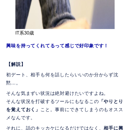
IT系30歳
興味を持ってくれてるって感じで好印象です！
【解説】
初デート、相手も何を話したらいいのか分からず沈
黙…。
そんな気まずい状況は絶対避けたいですよね。
そんな状況を打破するツールにもなるこの
「やりとり
を覚えておく」
こと。事前にできてしまうのもオスス
メなんです。
それに、話のキッカケになるだけではなく、
相手に興