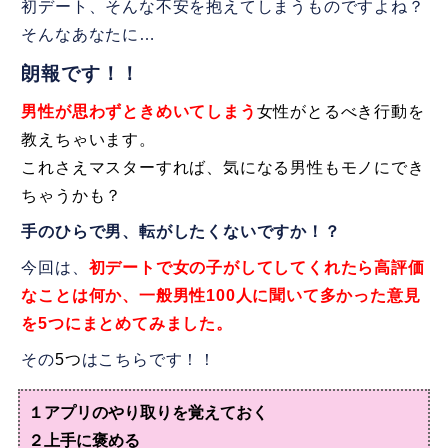
初デート、そんな不安を抱えてしまうものですよね？
そんなあなたに…
朗報です！！
男性が思わずときめいてしまう
女性がとるべき行動を
教えちゃいます。
これさえマスターすれば、気になる男性もモノにでき
ちゃうかも？
手のひらで男、転がしたくないですか！？
今回は、
初デートで女の子がしてしてくれたら高評価
なことは何か、一般男性100人に聞いて多かった意見
を5つにまとめてみました。
その
5つ
はこちらです！！
１アプリのやり取りを覚えておく
２上手に褒める