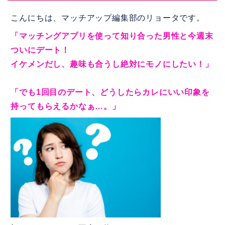
こんにちは、マッチアップ編集部のリョータです。
「マッチングアプリを使って知り合った男性と今週末
ついにデート！
イケメンだし、趣味も合うし絶対にモノにしたい！」
「でも1回目のデート、どうしたらカレにいい印象を
持ってもらえるかなぁ…。」