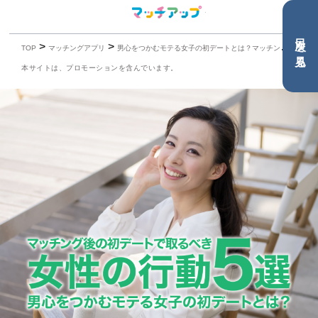
目次を見る
>
>
TOP
マッチングアプリ
男心をつかむモテる女子の初デートとは？マッチング後の初デートで取るべき女性の行動5選
本サイトは、プロモーションを含んでいます。