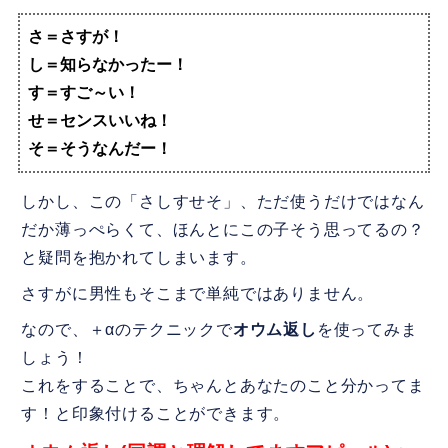
さ＝さすが！
し＝知らなかったー！
す＝すご～い！
せ＝センスいいね！
そ＝そうなんだー！
しかし、この「さしすせそ」、ただ使うだけではなん
だか薄っぺらくて、ほんとにこの子そう思ってるの？
と疑問を抱かれてしまいます。
さすがに男性もそこまで単純ではありません。
なので、＋αのテクニックで
オウム返し
を使ってみま
しょう！
これをすることで、ちゃんとあなたのこと分かってま
す！と印象付けることができます。