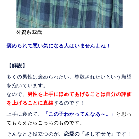
外資系32歳
褒められて悪い気になる人はいませんよね！
【解説】
多くの男性は褒められたい、尊敬されたいという願望
を抱いています。
なので、
男性を上手にほめてあげることは自分の評価
を上げることに直結
するのです！
上手に褒めて、
「この子わかってんなあ～。」
と思っ
てもらえたらこっちのものです。
そんなとき役立つのが、
恋愛の「さしすせそ」
です！