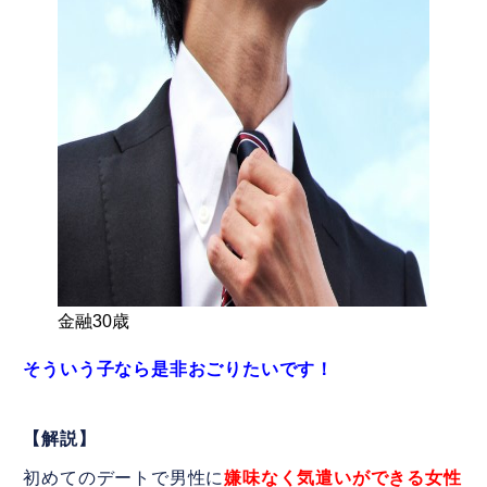
金融30歳
そういう子なら是非おごりたいです！
【解説】
初めてのデートで男性に
嫌味なく
気遣いができる女性