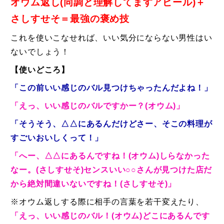
オウム返し(同調と理解してますアピール)＋
さしすせそ＝最強の褒め技
これを使いこなせれば、いい気分にならない男性はい
ないでしょう！
【使いどころ】
「この前いい感じのバル見つけちゃったんだよね！」
「えっ、いい感じのバルですかー？(オウム)」
「そうそう、△△にあるんだけどさー、そこの料理が
すごいおいしくって！」
「へー、△△にあるんですね！(オウム)しらなかった
なー。(さしすせそ)センスいい○○さんが見つけた店だ
から絶対間違いないですね！(さしすせそ)」
※オウム返しする際に相手の言葉を若干変えたり、
「えっ、いい感じのバル！(オウム)どこにあるんです