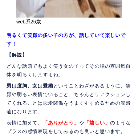
web系26歳
明るくて笑顔の多い子の方が、話していて楽しいで
す！
【解説】
どんな話題でもよく笑う女の子ってその場の雰囲気自
体を明るくしますよね。
男は度胸、女は愛嬌
ということわざがあるように、笑
顔や明るい表情でいること、ちゃんとリアクションし
てくれることは恋愛関係をうまくすすめるための潤滑
油になります。
表情に加えて、
「ありがとう」
や
「嬉しい」
のような
プラスの感情表現をしてみるのも良いと思います。