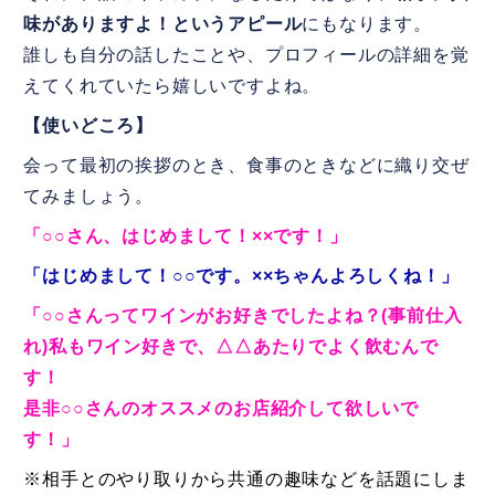
味がありますよ！というアピール
にもなります。
誰しも自分の話したことや、プロフィールの詳細を覚
えてくれていたら嬉しいですよね。
【使いどころ】
会って最初の挨拶のとき、食事のときなどに織り交ぜ
てみましょう。
「○○さん、はじめまして！××です！」
「はじめまして！○○です。××ちゃんよろしくね！」
「○○さんってワインがお好きでしたよね？(事前仕入
れ)私もワイン好きで、△△あたりでよく飲むんで
す！
是非○○さんのオススメのお店紹介して欲しいで
す！」
※相手とのやり取りから共通の趣味などを話題にしま