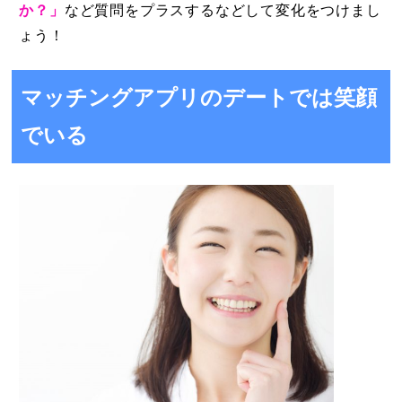
か？」
など
質問をプラスするなどして変化をつけまし
ょう！
マッチングアプリのデートでは笑顔
でいる