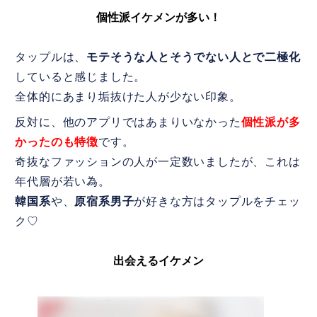
個性派イケメンが多い！
タップルは、
モテそうな人とそうでない人とで二極化
していると感じました。
全体的にあまり垢抜けた人が少ない印象。
反対に、他のアプリではあまりいなかった
個性派が多
かった
のも特徴
です。
奇抜なファッションの人が一定数いましたが、これは
年代層が若い為。
韓国系
や、
原宿系男子
が好きな方はタップルをチェッ
ク♡
出会えるイケメン