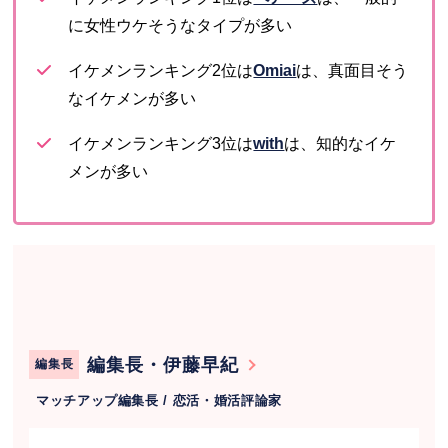
に女性ウケそうなタイプが多い
イケメンランキング2位は
Omiai
は、真面目そう
なイケメンが多い
イケメンランキング3位は
with
は、知的なイケ
メンが多い
編集長・伊藤早紀
編集長
マッチアップ編集長 / 恋活・婚活評論家