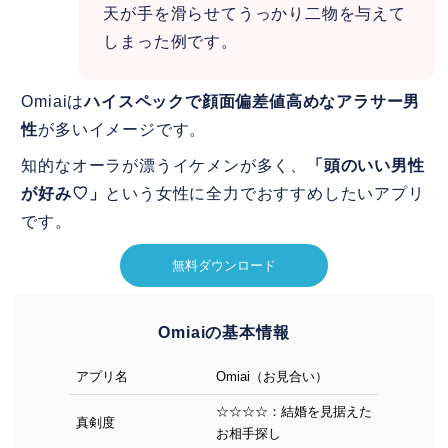
天が手を滑らせてうっかり二物を与えて
しまった例です。
Omiaiは
ハイスペックで顔面偏差値高めなアラサー男
性
が多いイメージです。
知的なオーラが漂うイケメンが多く、
「頭のいい男性
が好み♡」
という女性に全力でおすすめしたいアプリ
です。
無料ダウンロード
Omiaiの基本情報
アプリ名
Omiai（お見合い）
☆☆☆☆：結婚を見据えた
真剣度
お相手探し