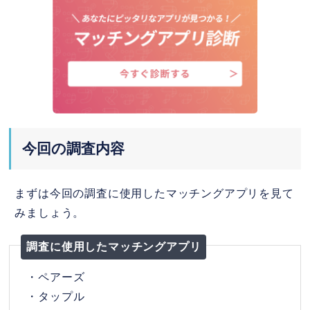
③ 要注意！加工・写真詐欺にありが
ちな3つの罠
④ ダイヤの原石！隠れイケメンの探
し方
5.
まとめ
今回の調査内容
まずは今回の調査に使用したマッチングアプリを見て
みましょう。
調査に使用したマッチングアプリ
・ペアーズ
・タップル