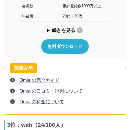
会員数
累計登録数1000万以上
年齢層
20代・30代
続きを見る
無料ダウンロード
Omiaiの完全ガイド
Omiaiの口コミ・評判について
Omiaiの料金について
3位：with（24/100人）