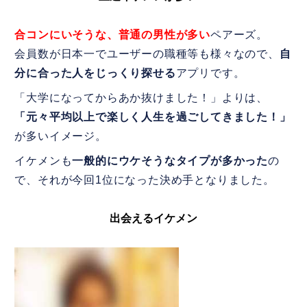
合コンにいそうな、普通の男性が多い
ペアーズ。
会員数が日本一でユーザーの職種等も様々なので、
自
分に合った人をじっくり探せる
アプリです。
「大学になってからあか抜けました！」よりは、
「元々平均以上で楽しく人生を過ごしてきました！」
が多いイメージ。
イケメンも
一般的にウケそうなタイプが多かった
の
で、それが今回1位になった決め手となりました。
出会えるイケメン