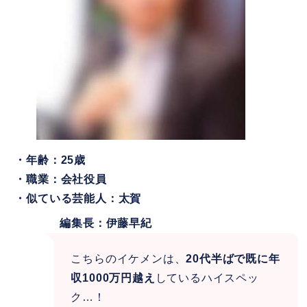
・年齢：25歳
・職業：会社役員
・似ている芸能人：太賀
編集長：伊藤早紀
こちらのイケメンは、
20代半ばで既に年
収1000万円越え
しているハイスペッ
ク…！