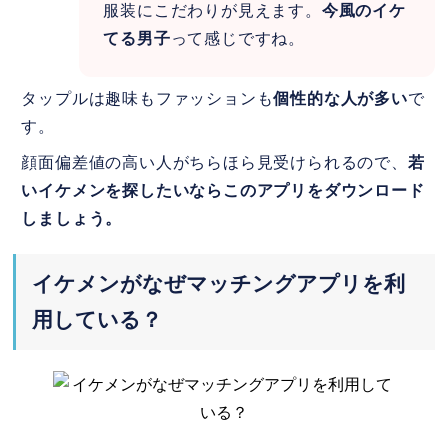
服装にこだわりが見えます。
今風のイケ
てる男子
って感じですね。
タップルは趣味もファッションも
個性的な人が多い
で
す。
顔面偏差値の高い人がちらほら見受けられるので、
若
いイケメンを探したいならこのアプリをダウンロード
しましょう。
イケメンがなぜマッチングアプリを利
用している？