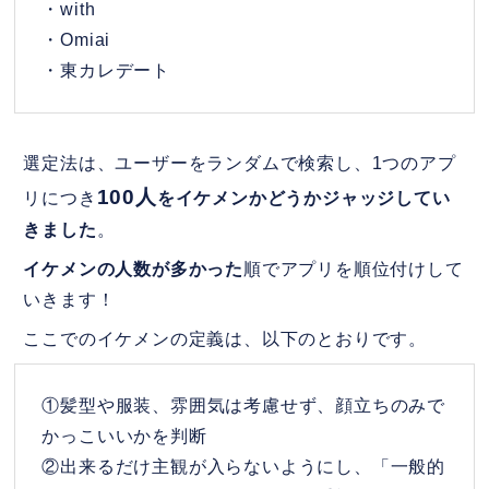
・with
・Omiai
・東カレデート
選定法は、ユーザーをランダムで検索し、1つのアプ
100人
リにつき
をイケメンかどうかジャッジしてい
きました
。
イケメンの人数が多かった
順でアプリを順位付けして
いきます！
ここでのイケメンの定義は、以下のとおりです。
①髪型や服装、雰囲気は考慮せず、顔立ちのみで
かっこいいかを判断
②出来るだけ主観が入らないようにし、「一般的