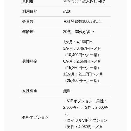
真剣度
☆☆☆☆：恋人探し向け
利用目的
恋活
会員数
累計登録数1000万以上
年齢層
20代・30代が多い
1か月：4,160円〜
3か月：3,467円〜／月
（10,400円〜／一括）
男性料金
6か月：2,560円〜／月
（15,360円〜／一括）
12か月：2,117円〜／月
（25,400円〜／一括）
女性料金
無料
・VIPオプション（男性：
2,900円～／女性：2,600円
～）
有料オプション
・ロイヤルVIPオプション
（男性：4,060円～／女