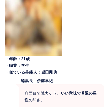
・年齢：21歳
・職業：学生
・似ている芸能人：岩田剛典
編集長：伊藤早紀
真面目で誠実そう。
いい意味で普通の男
性の
印象。