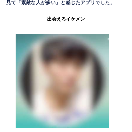
見て「素敵な人が多い」と感じたアプリ
でした。
出会えるイケメン