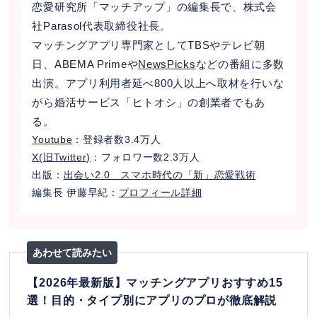
恋愛研究所「マッチアップ」の編集長で、株式会
社Parasol代表取締役社長。
マッチングアプリ専門家としてTBSやテレビ朝
日、ABEMA Primeや
NewsPicks
などの番組に多数
出演。アプリ利用者延べ800人以上へ取材を行いな
がら婚活サービス「ヒトオシ」の創業者でもあ
る。
Youtube
：登録者数3.4万人
X(旧Twitter)
：フォロワー数2.3万人
出版：
出会い2.0 スマホ時代の「新」恋愛戦術
編集長 伊藤早紀：
プロフィール詳細
【2026年最新版】マッチングアプリおすすめ15
選！目的・タイプ別にアプリのプロが徹底解説