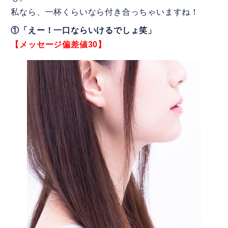
私なら、一杯くらいなら付き合っちゃいますね！
①「えー！一口ならいけるでしょ笑」
【メッセージ偏差値30】