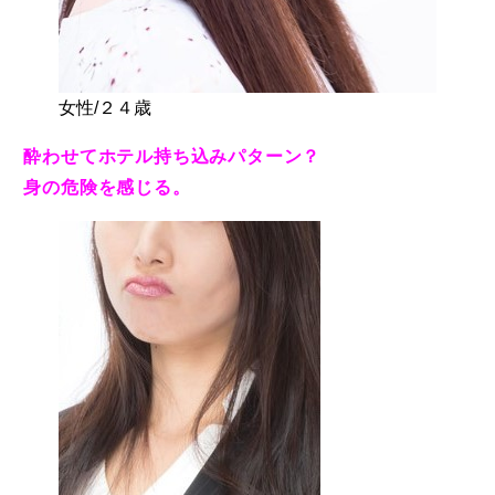
女性/２４歳
酔わせてホテル持ち込みパターン？
身の危険を感じる。