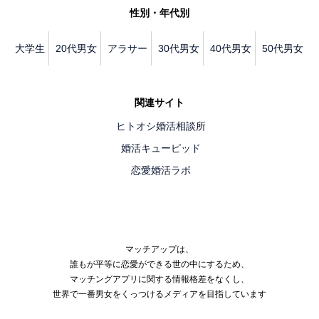
性別・年代別
大学生
20代男女
アラサー
30代男女
40代男女
50代男女
関連サイト
ヒトオシ婚活相談所
婚活キューピッド
恋愛婚活ラボ
マッチアップは、
誰もが平等に恋愛ができる世の中にするため、
マッチングアプリに関する情報格差をなくし、
世界で一番男女をくっつけるメディアを目指しています