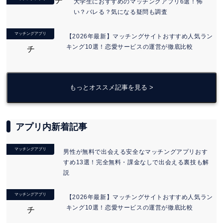
大学生におすすめのマッチングアプリ6選！怖
い？バレる？気になる疑問も調査
マッチングアプリ
【2026年最新】マッチングサイトおすすめ人気ラン
キング10選！恋愛サービスの運営が徹底比較
もっとオススメ記事を見る >
アプリ内新着記事
マッチングアプリ
男性が無料で出会える安全なマッチングアプリおす
すめ13選！完全無料・課金なしで出会える裏技も解
説
マッチングアプリ
【2026年最新】マッチングサイトおすすめ人気ラン
キング10選！恋愛サービスの運営が徹底比較