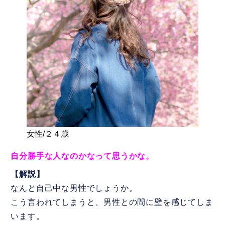
女性/２４歳
自分勝手な人なのかなって思うかな。
【解説】
なんと自己中な男性でしょうか。
こう言われてしまうと、男性との間に壁を感じてしま
います。