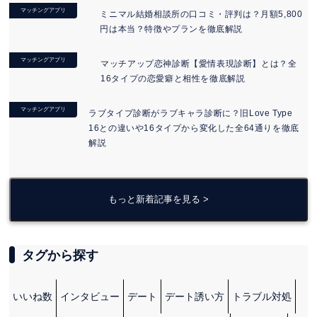
マッチングアプリ
ミニマル結婚相談所の口コミ・評判は？月額5,800
円は本当？特徴やプランを徹底解説
マッチングアプリ
マッチアップ恋神診断【愛情表現診断】とは？全
16タイプの恋愛癖と相性を徹底解説
マッチングアプリ
ラブタイプ診断がラブキャラ診断に？旧Love Type
16との違いや16タイプから変化した全64通りを徹底
解説
もっと新着記事を見る >
タグから探す
いいね数
インタビュー
デート
デート誘い方
トラブル対処