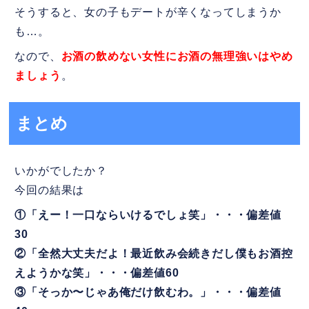
そうすると、女の子もデートが辛くなってしまうか
も…。
なので、
お酒の飲めない女性にお酒の無理強いはやめ
ましょう
。
まとめ
いかがでしたか？
今回の結果は
①「えー！一口ならいけるでしょ笑」・・・偏差値
30
②「全然大丈夫だよ！最近飲み会続きだし僕もお酒控
えようかな笑」・・・偏差値60
③「そっか〜じゃあ俺だけ飲むわ。」・・・偏差値