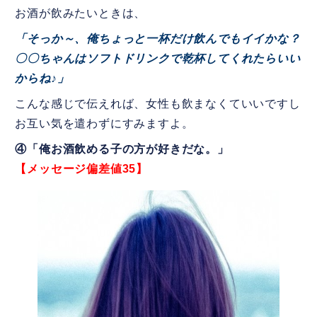
お酒が飲みたいときは、
「そっか～、俺ちょっと一杯だけ飲んでもイイかな？
〇〇ちゃんはソフトドリンクで乾杯してくれたらいい
からね♪」
こんな感じで伝えれば、女性も飲まなくていいですし
お互い気を遣わずにすみますよ。
④「俺お酒飲める子の方が好きだな。」
【メッセージ偏差値35】