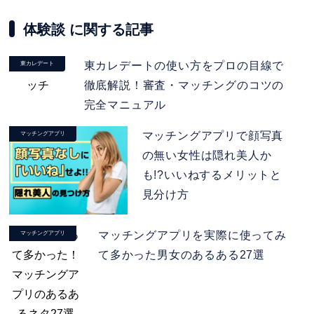
体験談 に関する記事
東カレデートの使い方をプロの目線で
東カレデート
徹底解説！審査・マッチングのコツの
完全マニュアル
マッチングアプリで顔写真
マッチングアプリ
の無い女性は隠れ美人か
も!?いいねするメリットと
見分け方
マッチングアプリを実際に使ってみ
マッチングアプリ
て多かった男女のあるある27選