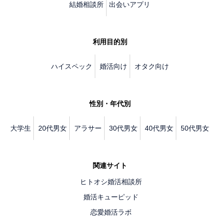
結婚相談所
出会いアプリ
利用目的別
ハイスペック
婚活向け
オタク向け
性別・年代別
大学生
20代男女
アラサー
30代男女
40代男女
50代男女
関連サイト
ヒトオシ婚活相談所
婚活キューピッド
恋愛婚活ラボ