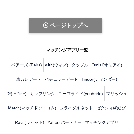
ページトップへ
マッチングアプリ一覧
ペアーズ (Pairs)
with(ウィズ)
タップル
Omiai(オミアイ)
東カレデート
バチェラーデート
Tinder(ティンダー)
D³(旧Dine)
カップリンク
ユーブライド(youbride)
マリッシュ
Match(マッチドットコム)
ブライダルネット
ゼクシィ縁結び
Ravit(ラビット)
Yahoo!パートナー
マッチングアプリ