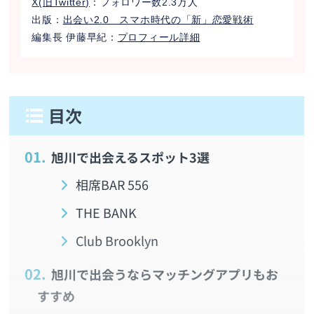
X(旧Twitter)
：フォロワー数2.3万人
出版：
出会い2.0 スマホ時代の「新」恋愛戦術
編集長 伊藤早紀：
プロフィール詳細
1.
旭川で出会えるスポット3選
相席BAR 556
THE BANK
Club Brooklyn
2.
旭川で出会うならマッチングアプリもお
すすめ