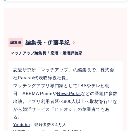
編集長・伊藤早紀
編集長
マッチアップ編集長 / 恋活・婚活評論家
恋愛研究所「マッチアップ」の編集長で、株式会
社Parasol代表取締役社長。
マッチングアプリ専門家としてTBSやテレビ朝
日、ABEMA Primeや
NewsPicks
などの番組に多数
出演。アプリ利用者延べ800人以上へ取材を行いな
がら婚活サービス「ヒトオシ」の創業者でもあ
る。
Youtube
：登録者数3.4万人