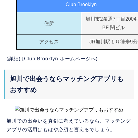
Club Brooklyn
旭川市2条通7丁目2004
住所
BF 関ビル
アクセス
JR旭川駅より徒歩9分
(詳細は
Club Brooklyn ホームページ
へ)
旭川で出会うならマッチングアプリも
おすすめ
旭川での出会いを真剣に考えているなら、マッチング
アプリの活用はもはや必須と言えるでしょう。