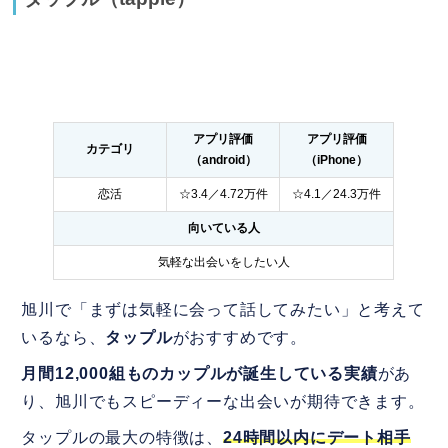
アプリ評価
アプリ評価
カテゴリ
（android）
（iPhone）
恋活
☆3.4／4.72万件
☆4.1／24.3万件
向いている人
気軽な出会いをしたい人
旭川で「まずは気軽に会って話してみたい」と考えて
いるなら、
タップル
がおすすめです。
月間12,000組ものカップルが誕生している実績
があ
り、旭川でもスピーディーな出会いが期待できます。
タップルの最大の特徴は、
24時間以内にデート相手