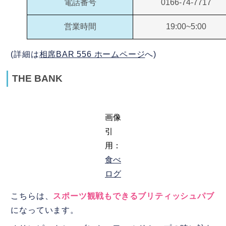
電話番号
0166-74-7717
営業時間
19:00~5:00
(詳細は
相席BAR 556 ホームページ
へ)
THE BANK
画像
引
用：
食べ
ログ
こちらは、
スポーツ観戦もできるブリティッシュパブ
になっています。