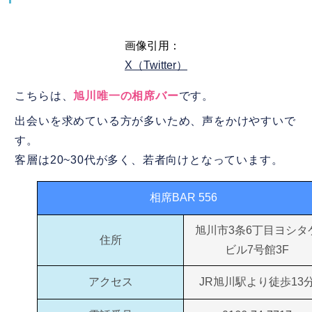
画像引用：
X（Twitter）
こちらは、
旭川唯一の相席バー
です。
出会いを求めている方が多いため、声をかけやすいで
す。
客層は20~30代が多く、若者向けとなっています。
相席BAR 556
旭川市3条6丁目ヨシタ
住所
ビル7号館3F
アクセス
JR旭川駅より徒歩13