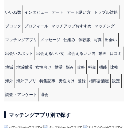
いいね数
インタビュー
デート
デート誘い方
トラブル対処
ブロック
プロフィール
マッチアップおすすめ
マッチング
マッチングアプリ
メッセージ
仕組み
体験談
写真
出会い
出会いスポット
出会えるいい女
出会えるいい男
動画
口コミ
地域
地域婚活
女性向け
婚活
悩み
攻略
料金
機能
比較
海外
海外アプリ
特集記事
男性向け
登録
相席居酒屋
設定
調査・アンケート
退会
マッチングアプリ別で探す