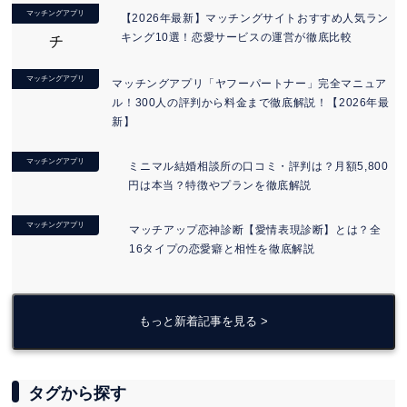
マッチングアプリ
【2026年最新】マッチングサイトおすすめ人気ラン
キング10選！恋愛サービスの運営が徹底比較
マッチングアプリ
マッチングアプリ「ヤフーパートナー」完全マニュア
ル！300人の評判から料金まで徹底解説！【2026年最
新】
マッチングアプリ
ミニマル結婚相談所の口コミ・評判は？月額5,800
円は本当？特徴やプランを徹底解説
マッチングアプリ
マッチアップ恋神診断【愛情表現診断】とは？全
16タイプの恋愛癖と相性を徹底解説
もっと新着記事を見る >
タグから探す