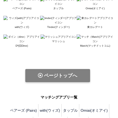
ペアーズ (Pairs)
タップル
Omiai(オミアイ)
with(ウィズ)
Tinder(ティンダー)
東カレデート
マリッシュ
D³(旧Dine)
Match(マッチドットコム)
ページトップへ
マッチングアプリ一覧
ペアーズ (Pairs)
with(ウィズ)
タップル
Omiai(オミアイ)