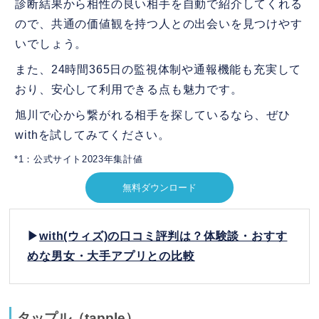
診断結果から相性の良い相手を自動で紹介してくれる
ので、共通の価値観を持つ人との出会いを見つけやす
いでしょう。
また、24時間365日の監視体制や通報機能も充実して
おり、安心して利用できる点も魅力です。
旭川で心から繋がれる相手を探しているなら、ぜひ
withを試してみてください。
*1：公式サイト2023年集計値
無料ダウンロード
▶
with(ウィズ)の口コミ評判は？体験談・おすす
めな男女・大手アプリとの比較
タップル（tapple）