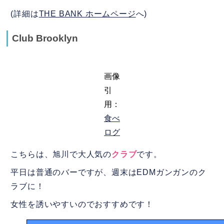
(詳細は
THE BANK ホームページ
へ)
Club Brooklyn
画像
引
用：
食べ
ログ
こちらは、旭川で大人気の
クラブ
です。
平日は普通のバーですが、週末はEDMガンガンのク
ラブに！
女性を誘いやすいのでおすすめです！