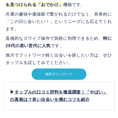
を見つけられる「おでかけ」
機能です。
共通の趣味や価値観で繋がれるだけでなく、具体的に
「この日に会いたい！」というニーズにも応えてくれ
ます。
直感的なスワイプ操作で気軽に利用できるため、
特に
20代の若い世代に人気
です。
旭川でフットワーク軽く出会いを探したい方は、ぜひ
タップルを試してみてください。
無料ダウンロード
▶
タップルの口コミ評判を徹底調査！「やばい」
の真相は？良い出会いを掴むコツも紹介