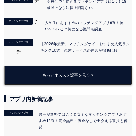
高校生でも使えるマッチングアプリは1つ！18
歳以上なら法律上問題ない
マッチングアプリ
大学生におすすめのマッチングアプリ6選！怖
い？バレる？気になる疑問も調査
マッチングアプリ
【2026年最新】マッチングサイトおすすめ人気ラン
キング10選！恋愛サービスの運営が徹底比較
もっとオススメ記事を見る >
アプリ内新着記事
マッチングアプリ
男性が無料で出会える安全なマッチングアプリおす
すめ13選！完全無料・課金なしで出会える裏技も解
説