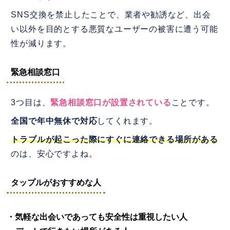
SNS交換を禁止したことで、業者や勧誘など、出会
い以外を目的とする悪質なユーザーの被害に遭う可能
性が減ります。
緊急相談窓口
3つ目は、
緊急相談窓口が設置されている
ことです。
全国で年中無休で対応
してくれます。
トラブルが起こった際にすぐに連絡できる場所がある
のは、安心ですよね。
タップルがおすすめな人
・気軽な出会いであっても安全性は重視したい人