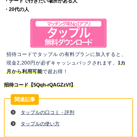
・デートで行きたい場所がある人
・20代の人
招待コードでタップル の有料プランに加入すると、
現金2,200円が必ずキャッシュバックされます。
1カ
月から利用可能
で超お得！
招待コード【5Qqh-rQAGZzVf】
タップルの口コミ・評判
タップルの使い方