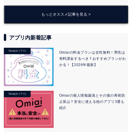
もっとオススメ記事を見る >
アプリ内新着記事
Omiai(オミアイ)
Omiaiの料金プランは女性無料！男性は
有料課金するべき？おすすめプランがわ
かる！【2026年最新】
Omiai(オミアイ)
Omiaiの個人情報漏洩とその後の再発防
止策は？安全に使える他のアプリ3選も
紹介