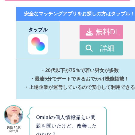
安全なマッチングアプリをお探しの方はタップル！
タップル
無料DL
詳細
・20代以下が75％で若い男女が多数
・最速5分でデートできるおでかけ機能搭載！
・上場企業が運営しているので安心して利用できる
Omiaiの個人情報漏えい問
題を聞いたけど、改善した
男性 26歳
会社員
のかな？