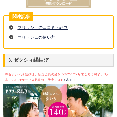
マリッシュの口コミ・評判
マリッシュの使い方
3. ゼクシィ縁結び
※ゼクシィ縁結びは、新規会員の受付を2026年2月末ごろに終了、3月
末ごろにはサービス提供終了予定です(
公式HP
)