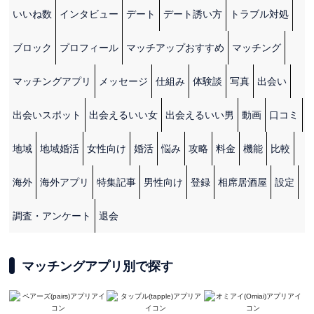
いいね数
インタビュー
デート
デート誘い方
トラブル対処
ブロック
プロフィール
マッチアップおすすめ
マッチング
マッチングアプリ
メッセージ
仕組み
体験談
写真
出会い
出会いスポット
出会えるいい女
出会えるいい男
動画
口コミ
地域
地域婚活
女性向け
婚活
悩み
攻略
料金
機能
比較
海外
海外アプリ
特集記事
男性向け
登録
相席居酒屋
設定
調査・アンケート
退会
マッチングアプリ別で探す