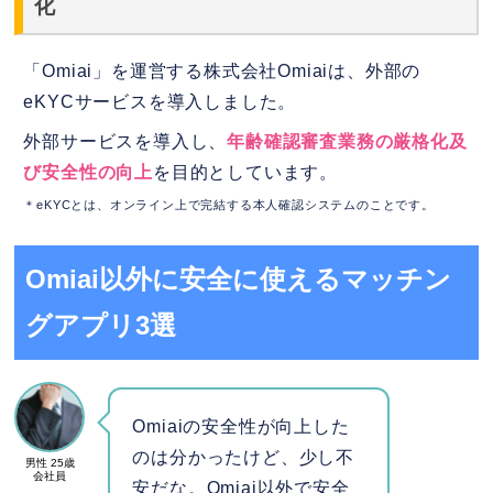
化
「Omiai」を運営する株式会社Omiaiは、外部の
eKYCサービスを導入しました。
外部サービスを導入し、
年齢確認審査業務の厳格化及
び安全性の向上
を目的としています。
＊eKYCとは、オンライン上で完結する本人確認システムのことです。
Omiai以外に安全に使えるマッチン
グアプリ3選
Omiaiの安全性が向上した
のは分かったけど、少し不
男性 25歳
会社員
安だな。Omiai以外で安全