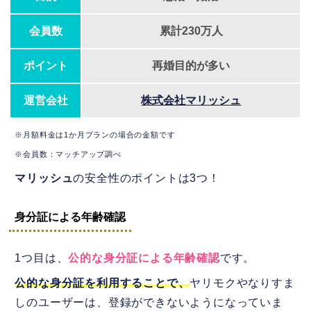
会員数
累計230万人
ポイント
再婚目的が多い
運営会社
株式会社マリッシュ
※月額料金は1か月プランの場合の金額です
※会員数：マッチアップ調べ
マリッシュ
の安全性のポイントは3つ！
身分証による年齢確認
1つ目は、
公的な身分証による年齢確認
です。
公的な身分証を利用することで、
ヤリモクやなりすま
しのユーザーは、登録ができないようになっていま