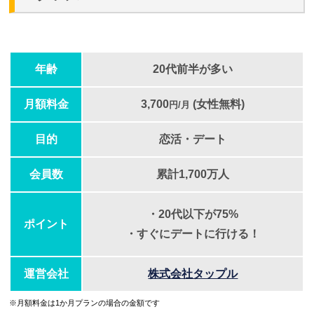
年齢
20代前半が多い
月額料金
3,700
(女性無料)
円/月
目的
恋活・デート
会員数
累計1,700万人
・20代以下が75%
ポイント
・すぐにデートに行ける！
運営会社
株式会社タップル
※月額料金は1か月プランの場合の金額です