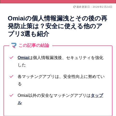
最終更新日：2026年2月24日
Omiaiの個人情報漏洩とその後の再
発防止策は？安全に使える他のア
プリ3選も紹介
Omiai
は個人情報漏洩後、セキュリティを強化
した
各マッチングアプリは、安全性向上に努めてい
る
Omiai以外の安全なマッチングアプリは
タップ
ル