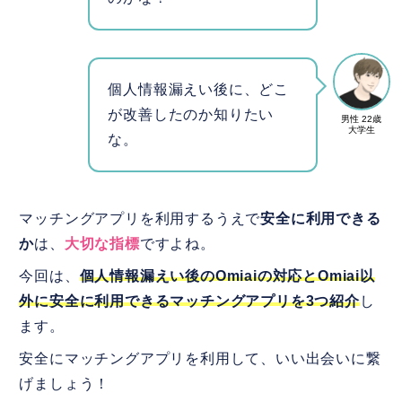
個人情報漏えい後に、どこ
が改善したのか知りたい
男性 22歳
大学生
な。
マッチングアプリを利用するうえで
安全に利用できる
か
は、
大切な指標
ですよね。
今回は、
個人情報漏えい後のOmiaiの対応とOmiai以
外に安全に利用できるマッチングアプリを3つ紹介
し
ます。
安全にマッチングアプリを利用して、いい出会いに繋
げましょう！