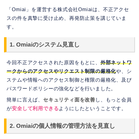
「Omiai」を運営する株式会社Omiaiは、不正アクセ
スの件を真摯に受け止め、再発防止策を講じていま
す。
1. Omiaiのシステム見直し
今回不正アクセスされた原因をもとに、
外部ネットワ
ークからのアクセスやリクエスト制限の厳格化
や、シ
ステムや情報へのアクセス制御と権限の厳格化、及び
パスワードポリシーの強化などを行いました。
簡単に言えば、
セキュリティ面を改善
し、もっと会員
が
安全して利用できる
ようにしたということです。
2. Omiaiの個人情報の管理方法を見直し