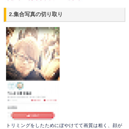
2.集合写真の切り取り
トリミングをしたためにぼやけてて画質は粗く、顔が