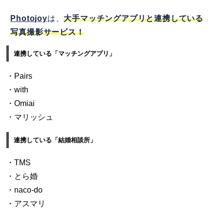
Photojoy
は、
大手マッチングアプリと連携している
写真撮影サービス！
連携している「マッチングアプリ」
・Pairs
・with
・Omiai
・マリッシュ
連携している「結婚相談所」
・TMS
・とら婚
・naco-do
・アスマリ