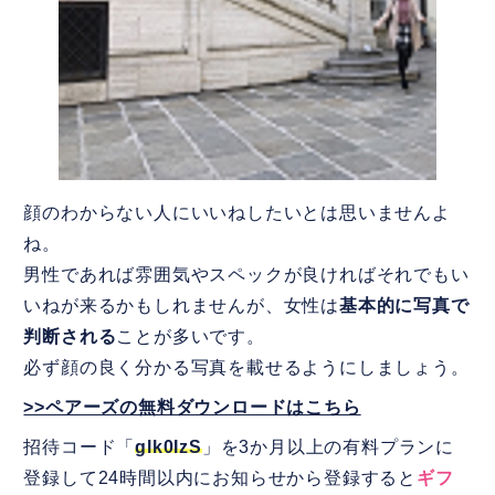
顔のわからない人にいいねしたいとは思いませんよ
ね。
男性であれば雰囲気やスペックが良ければそれでもい
いねが来るかもしれませんが、女性は
基本的に写真で
判断される
ことが多いです。
必ず顔の良く分かる写真を載せるようにしましょう。
>>ペアーズの無料ダウンロードはこちら
招待コード「
glk0IzS
」を3か月以上の有料プランに
登録して24時間以内にお知らせから登録すると
ギフ