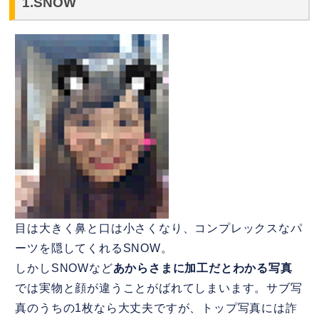
1.SNOW
目は大きく鼻と口は小さくなり、コンプレックスなパ
ーツを隠してくれるSNOW。
しかしSNOWなど
あからさまに加工だとわかる写真
では実物と顔が違うことがばれてしまいます。サブ写
真のうちの1枚なら大丈夫ですが、トップ写真には詐