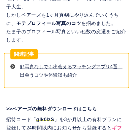
子大生。
しかしペアーズを1ヶ月真剣にやり込んでいくうち
に、
モテプロフィール写真のコツ
を掴めました。
たま子のプロフィール写真といいね数の変遷をご紹介
します。
顔写真なしでも出会えるマッチングアプリ4選！
出会うコツや体験談も紹介
>>ペアーズの無料ダウンロードはこちら
招待コード「
glk0IzS
」を3か月以上の有料プランに
登録して24時間以内にお知らせから登録すると
ギフ