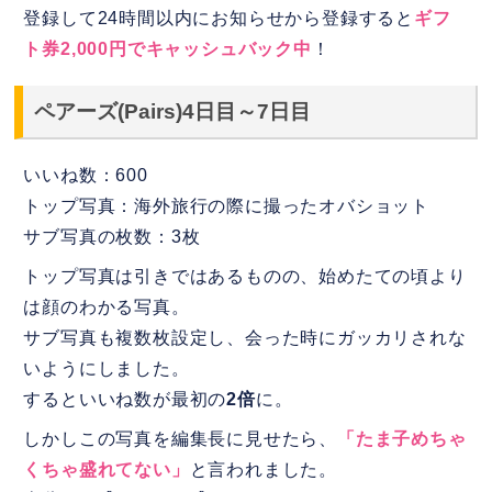
登録して24時間以内にお知らせから登録すると
ギフ
ト券2,000円でキャッシュバック中
！
ペアーズ(Pairs)4日目～7日目
いいね数：600
トップ写真：海外旅行の際に撮ったオバショット
サブ写真の枚数：3枚
トップ写真は引きではあるものの、始めたての頃より
は顔のわかる写真。
サブ写真も複数枚設定し、会った時にガッカリされな
いようにしました。
するといいね数が最初の
2倍
に。
しかしこの写真を編集長に見せたら、
「たま子めちゃ
くちゃ盛れてない」
と言われました。