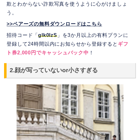
欺とわからない詐欺写真を使うように心がけましょ
う。
>>ペアーズの無料ダウンロードはこちら
招待コード「
glk0IzS
」を3か月以上の有料プランに
登録して24時間以内にお知らせから登録すると
ギフ
ト券2,000円でキャッシュバック中
！
2.顔が写っていないor小さすぎる