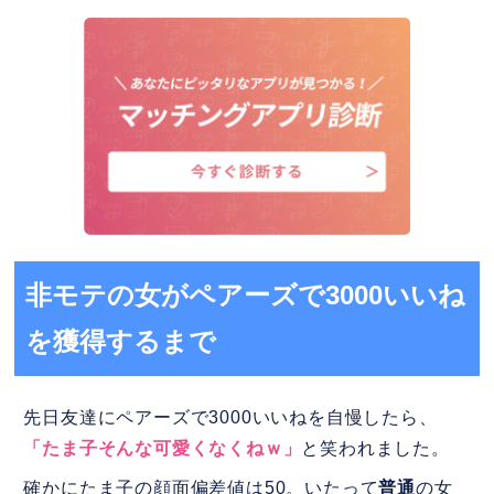
非モテの女がペアーズで3000いいね
を獲得するまで
先日友達にペアーズで3000いいねを自慢したら、
「たま子そんな可愛くなくねｗ」
と笑われました。
確かにたま子の顔面偏差値は50。いたって
普通
の女