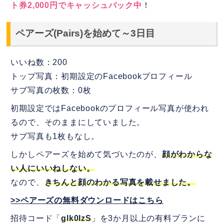
ト券2,000円でキャッシュバック中
！
ペアーズ(Pairs)を始めて～3日目
いいね数：200
トップ写真：初期設定のFacebookプロフィール
サブ写真の枚数：0枚
初期設定ではFacebookのプロフィール写真が使われ
るので、そのままにしていました。
サブ写真も1枚もなし。
しかしペアーズを始めて気づいたのが、
顔がわからな
い人にいいねしない。
なので、
きちんと顔のわかる写真を載せました。
>>ペアーズの無料ダウンロードはこちら
招待コード「
glk0IzS
」を3か月以上の有料プランに