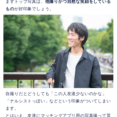
まずトップ写真は、
他撮りかつ自然な笑顔をしている
もの
が好印象でしょう。
自撮りだとどうしても「この人友達少ないのかな」
「ナルシストっぽい」などという印象がついてしまい
ます。
とはいえ、友達にマッチングアプリ用の写真撮って貰