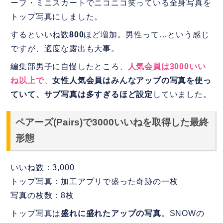
ーブ・ミニスカートでニコニコ笑っている全身写真を
トップ写真にしました。
するといいね数
800
ほど増加。男性って…という感じ
ですが、適度な露出も大事。
編集部男子に自慢したところ、
人気会員は3000いい
ね以上で
、
女性人気会員はみんなアップの写真を使っ
ていて、サブ写真は多すぎるほど設定
していました。
ペアーズ(Pairs)で3000いいねを取得した最終
形態
いいね数：3,000
トップ写真：加工アプリで盛った奇跡の一枚
写真の枚数：8枚
トップ写真は
盛れに盛れたアップの写真
。SNOWの