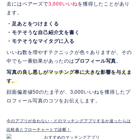
去にはペアーズで
3,000いいね
を獲得したことがあり
ます。
・足あとをつけまくる
・モテそうな自己紹介文を書く
・モテそうなマイタグに入る
いいね数を増やすテクニックが色々ありますが、その
中でも一番効果があったのは
プロフィール写真
。
写真の良し悪しがマッチング率に大きな影響を与えま
す
。
顔面偏差値50のたま子が、3,000いいねを獲得したプ
ロフィール写真のコツをお伝えします。
今のアプリが合わない・どのマッチングアプリするか迷ったらは
比較表とフローチャートで診断！