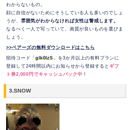
わからないもの。
顔に自信がないためにそうしている人も多いのでしょ
うが、
雰囲気がわからなければ女性は警戒します。
なるべく一人で写っていて、画質が良いものを選びま
しょう。
>>ペアーズの無料ダウンロードはこちら
招待コード「
glk0IzS
」を3か月以上の有料プランに
登録して24時間以内にお知らせから登録すると
ギフ
ト券2,000円でキャッシュバック中
！
3.SNOW