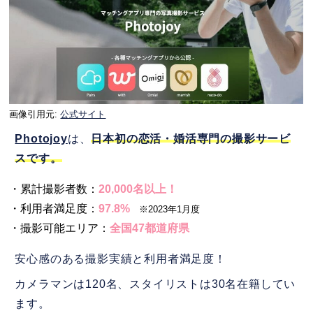
画像引用元:
公式サイト
Photojoy
は、
日本初の恋活・婚活専門の撮影サービ
スです
。
・累計撮影者数：
20,000名以上！
・利用者満足度：
97.8%
※2023年1月度
・撮影可能エリア：
全国47都道府県
安心感のある撮影実績と利用者満足度！
カメラマンは120名、スタイリストは30名在籍してい
ます。