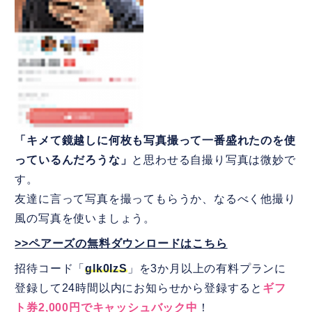
「キメて鏡越しに何枚も写真撮って一番盛れたのを使
っているんだろうな」
と思わせる自撮り写真は微妙で
す。
友達に言って写真を撮ってもらうか、なるべく他撮り
風の写真を使いましょう。
>>ペアーズの無料ダウンロードはこちら
招待コード「
glk0IzS
」を3か月以上の有料プランに
登録して24時間以内にお知らせから登録すると
ギフ
ト券2,000円でキャッシュバック中
！