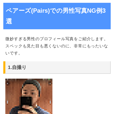
ペアーズ(Pairs)での男性写真NG例3
選
微妙すぎる男性のプロフィール写真をご紹介します。
スペックも見た目も悪くないのに、非常にもったいな
いです。
1.自撮り