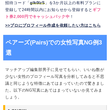
招待コード「
glk0IzS
」を3か月以上の有料プランに
登録して24時間以内にお知らせから登録すると
ギフ
ト券2,000円でキャッシュバック中
！
>>プロにプロフィール作成を依頼したい方はこちら
ペアーズ(Pairs)での女性写真NG例3
選
マッチアップ編集部男子に見せてもらい、いいね数が
少ない女性のプロフィール写真を分析してみると不思
議と同じような特徴にあてはまっていたので驚きまし
た。以下のNG写真にあてはまっていないか見てみま
しょう。