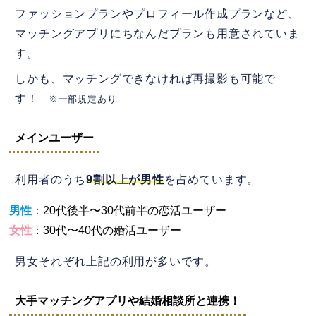
ファッションプランやプロフィール作成プランなど、
マッチングアプリにちなんだプランも用意されていま
す。
しかも、マッチングできなければ再撮影も可能で
す！
※一部規定あり
メインユーザー
利用者のうち
9割以上が男性
を占めています。
男性
：20代後半〜30代前半の恋活ユーザー
女性
：30代〜40代の婚活ユーザー
男女それぞれ上記の利用が多いです。
大手マッチングアプリや結婚相談所と連携！