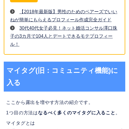
【2018年最新版】男性のためのペアーズでいい
ねが簡単にもらえるプロフィール作成完全ガイド
30代40代女子必見！ネット婚活コンサル澤口珠
子の3カ月で104人とデートできるモテプロフィー
ル！
マイタグ(旧：コミュニティ機能)に
入る
ここから露出を増やす方法の紹介です。
1つ目の方法は
なるべく多くのマイタグに入ること
。
マイタグとは