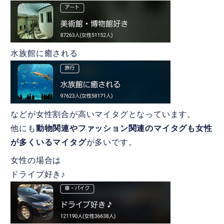
水族館に癒される
などが女性割合が高いマイタグとなっています。
他にも
動物関連やファッション関連のマイタグも女性
が多くいるマイタグ
が多いです。
女性の場合は
ドライブ好き♪