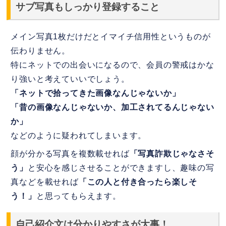
サブ写真もしっかり登録すること
メイン写真1枚だけだとイマイチ信用性というものが
伝わりません。
特にネットでの出会いになるので、会員の警戒はかな
り強いと考えていいでしょう。
「ネットで拾ってきた画像なんじゃないか」
「昔の画像なんじゃないか、加工されてるんじゃない
か」
などのように疑われてしまいます。
顔が分かる写真を複数載せれば
「写真詐欺じゃなさそ
う」
と安心を感じさせることができますし、趣味の写
真などを載せれば
「この人と付き合ったら楽しそ
う！」
と思ってもらえます。
自己紹介文は分かりやすさが大事！