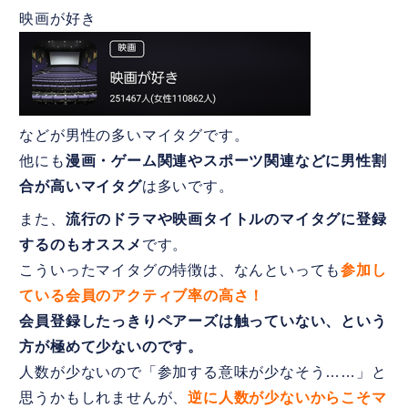
映画が好き
などが男性の多いマイタグです。
他にも
漫画・ゲーム関連やスポーツ関連などに男性割
合が高いマイタグ
は多いです。
また、
流行のドラマや映画タイトルのマイタグに登録
するのもオススメ
です。
こういったマイタグの特徴は、なんといっても
参加し
ている会員のアクティブ率の高さ！
会員登録したっきりペアーズは触っていない、という
方が極めて少ないのです。
人数が少ないので「参加する意味が少なそう……」と
思うかもしれませんが、
逆に人数が少ないからこそマ