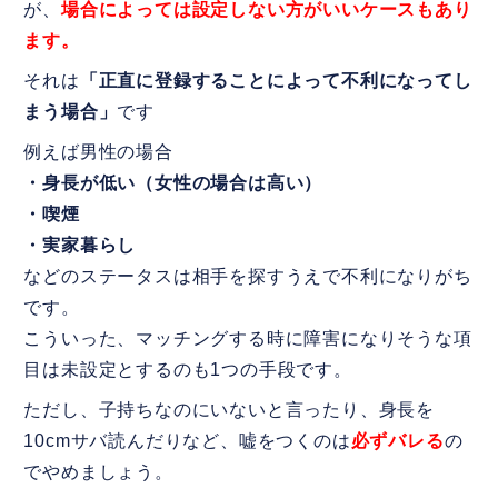
が、
場合によっては設定しない方がいいケースもあり
ます。
それは
「正直に登録することによって不利になってし
まう場合」
です
例えば男性の場合
・身長が低い（女性の場合は高い）
・喫煙
・実家暮らし
などのステータスは相手を探すうえで不利になりがち
です。
こういった、マッチングする時に障害になりそうな項
目は未設定とするのも1つの手段です。
ただし、子持ちなのにいないと言ったり、身長を
10cmサバ読んだりなど、嘘をつくのは
必ずバレる
の
でやめましょう。