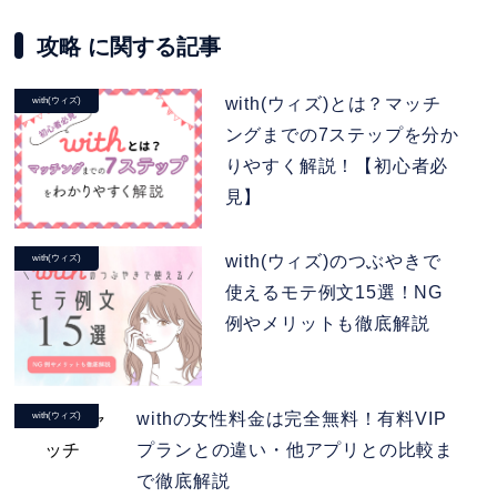
攻略 に関する記事
with(ウィズ)とは？マッチ
with(ウィズ)
ングまでの7ステップを分か
りやすく解説！【初心者必
見】
with(ウィズ)のつぶやきで
with(ウィズ)
使えるモテ例文15選！NG
例やメリットも徹底解説
withの女性料金は完全無料！有料VIP
with(ウィズ)
プランとの違い・他アプリとの比較ま
で徹底解説