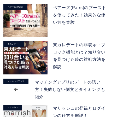
ペアーズ(Pairs)のブースト
ペアーズ (Pairs)
を使ってみた！効果的な使
い方を実験
東カレデートの非表示・ブ
東カレデート
ロック機能とは？知り合い
を見つけた時の対処方法を
解説
マッチングアプリのデートの誘い
マッチングアプリ
方！失敗しない例文とタイミングも
紹介
マリッシュの登録とログイ
マリッシュ
ンの仕方を解説！