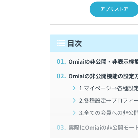
アプリストア
1.
Omiaiの非公開・非表示機
2.
Omiaiの非公開機能の設定
1.マイページ→各種設
2.各種設定→プロフィ
3.全ての会員への非公
3.
実際にOmiaiの非公開モー