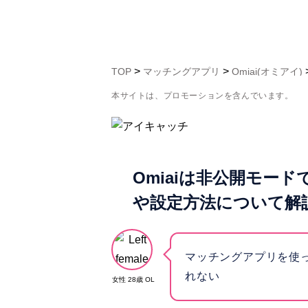
>
>
TOP
マッチングアプリ
Omiai(オミアイ)
本サイトは、プロモーションを含んでいます。
Omiaiは非公開モー
や設定方法について解
マッチングアプリを使
れない
女性 28歳 OL