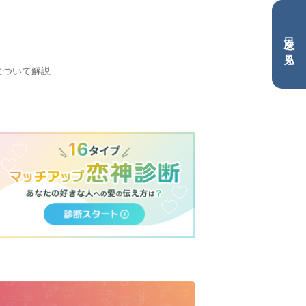
目次を見る
について解説