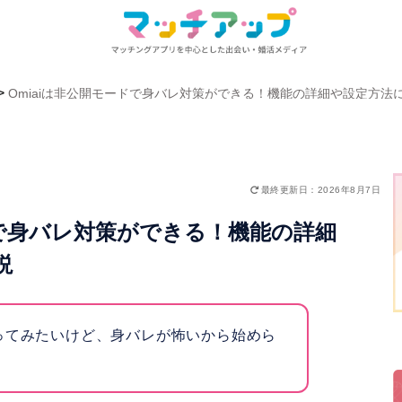
>
Omiaiは非公開モードで身バレ対策ができる！機能の詳細や設定方法
最終更新日：2026年8月7日
ドで身バレ対策ができる！機能の詳細
説
ってみたいけど、身バレが怖いから始めら