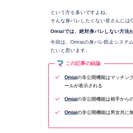
という方も多いですよね。
そんな身バレしたくない皆さんにはOm
Omiaiでは、絶対身バレしない方
今回は、Omiaiの身バレ防止シス
たいと思います。
Omiai
の非公開機能はマッチン
ールが表示される
Omiai
の非公開機能は相手から
Omiai
の非公開機能は男女共に