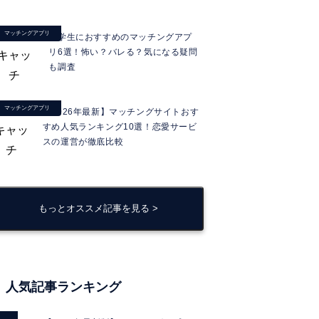
マッチングアプリ
大学生におすすめのマッチングアプ
リ6選！怖い？バレる？気になる疑問
も調査
マッチングアプリ
【2026年最新】マッチングサイトおす
すめ人気ランキング10選！恋愛サービ
スの運営が徹底比較
もっとオススメ記事を見る >
人気記事ランキング