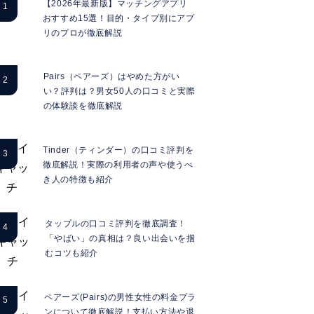
【2026年最新版】マッチングアプリ
おすすめ15選！目的・タイプ別にアプ
リのプロが徹底解説
Pairs（ペアーズ）はやめた方がい
い？評判は？男女50人の口コミと実際
の体験談を徹底解説
Tinder（ティンダー）の口コミ評判を
徹底解説！実際の利用者の声や使うべ
き人の特徴も紹介
タップルの口コミ評判を徹底調査！
「やばい」の真相は？良い出会いを掴
むコツも紹介
ペアーズ(Pairs)の男性女性の料金プラ
ンについて徹底解説！支払い方法や退