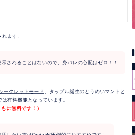
されます。
表示されることはないので、身バレの心配はゼロ！！
のシークレットモード
、タップル誕生のとうめいマントと
では有料機能となっています。
ともに無料です！）
用したい方はOmiaiが圧倒的におすすめです！