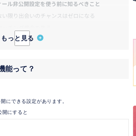
フィール非公開設定を使う前に知るべきこと
ない限り出会いのチャンスはゼロになる
マッチング機会を失う
にどう見える？怪しいと思われる？
定中だとバレない
気持ちは共感されやすい
示機能って？
非公開にできる設定があります。
公開にすると