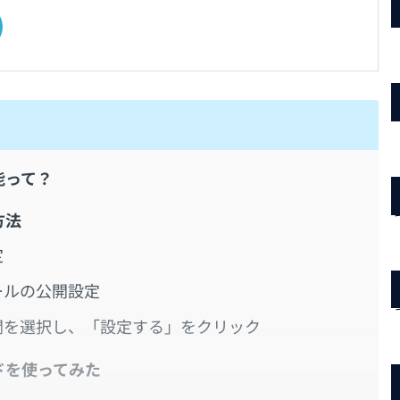
能って？
方法
定
ールの公開設定
開を選択し、「設定する」をクリック
ドを使ってみた