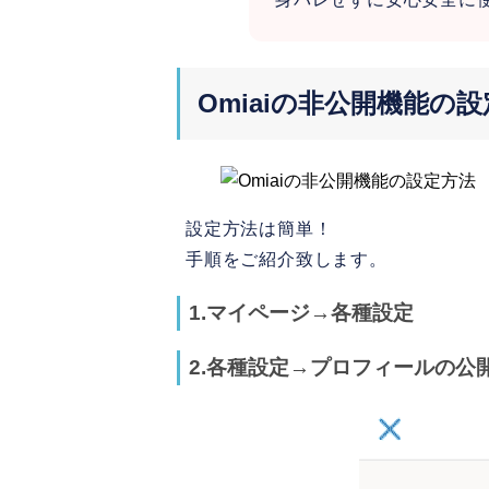
Omiaiの非公開機能の
設定方法は簡単！
手順をご紹介致します。
1.マイページ→各種設定
2.各種設定→プロフィールの公