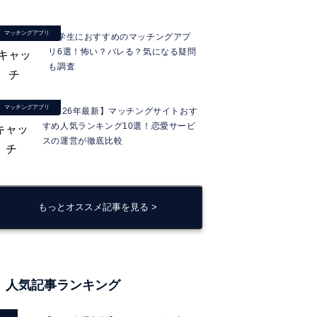
マッチングアプリ
大学生におすすめのマッチングアプ
リ6選！怖い？バレる？気になる疑問
も調査
マッチングアプリ
【2026年最新】マッチングサイトおす
すめ人気ランキング10選！恋愛サービ
スの運営が徹底比較
もっとオススメ記事を見る >
人気記事ランキング