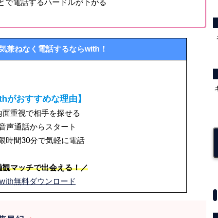
ことで電話するハードルが下がる
気兼ねなく電話するならwith！
ithがおすすめな理由】
内面重視で相手を探せる
音声通話からスタート
限時間30分で気軽に電話
値観マッチで出会える！／