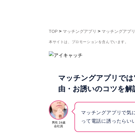
>
>
TOP
マッチングアプリ
マッチングアプ
本サイトは、プロモーションを含んでいます。
マッチングアプリでは
由・お誘いのコツを解
マッチングアプリで気
って電話に誘ったらい
男性 24歳
会社員