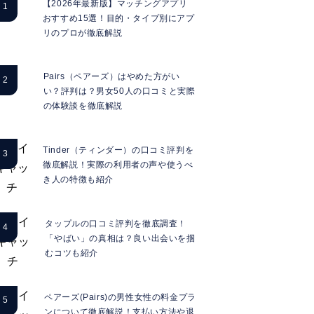
【2026年最新版】マッチングアプリ
おすすめ15選！目的・タイプ別にアプ
リのプロが徹底解説
Pairs（ペアーズ）はやめた方がい
い？評判は？男女50人の口コミと実際
の体験談を徹底解説
Tinder（ティンダー）の口コミ評判を
徹底解説！実際の利用者の声や使うべ
き人の特徴も紹介
タップルの口コミ評判を徹底調査！
「やばい」の真相は？良い出会いを掴
むコツも紹介
ペアーズ(Pairs)の男性女性の料金プラ
ンについて徹底解説！支払い方法や退