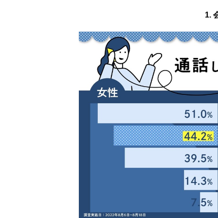
8.
マッチングアプリの電話を
1