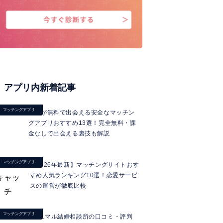
アプリ内新着記事
マッチングアプリ
男性が無料で出会える安全なマッチン
グアプリおすすめ13選！完全無料・課
金なしで出会える裏技も解説
マッチングアプリ
【2026年最新】マッチングサイトおす
すめ人気ランキング10選！恋愛サービ
スの運営が徹底比較
マッチングアプリ
ミニマル結婚相談所の口コミ・評判