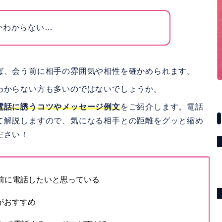
かわからない…
ば、会う前に相手の雰囲気や相性を確かめられます。
わからない方も多いのではないでしょうか。
電話に誘うコツやメッセージ例文
をご紹介します。電話
て解説しますので、気になる相手との距離をグッと縮め
ださい！
前に電話したいと思っている
がおすすめ