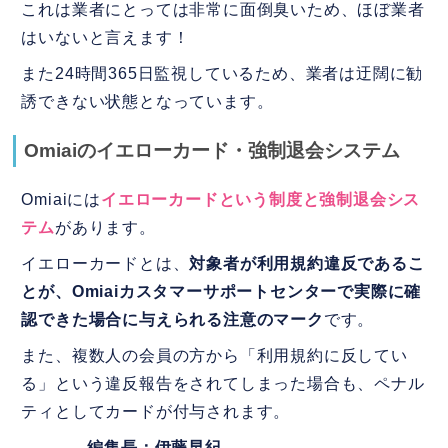
これは業者にとっては非常に面倒臭いため、ほぼ業者
はいないと言えます！
また24時間365日監視しているため、業者は迂闊に勧
誘できない状態となっています。
Omiaiのイエローカード・強制退会システム
Omiaiには
イエローカードという制度と強制退会シス
テム
があります。
イエローカードとは、
対象者が利用規約違反であるこ
とが、Omiaiカスタマーサポートセンターで実際に確
認できた場合に与えられる注意のマーク
です。
また、複数人の会員の方から「利用規約に反してい
る」という違反報告をされてしまった場合も、ペナル
ティとしてカードが付与されます。
編集長：伊藤早紀