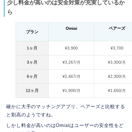
少し料金が高いのは安全対策が充実しているか
ら
Omiai
ペアーズ
プラン
1ヶ月
¥3,900
¥3,700
3ヶ月
¥3,267
¥3,300
/月
/月
6ヶ月
¥2,467
¥2,300
/月
/月
12ヶ月
¥1,900
¥1,650
/月
/月
確かに大手のマッチングアプリ、ペアーズと比較する
と割高のようですね。
しかし料金が高いのはOmiaiはユーザーの安全性をど