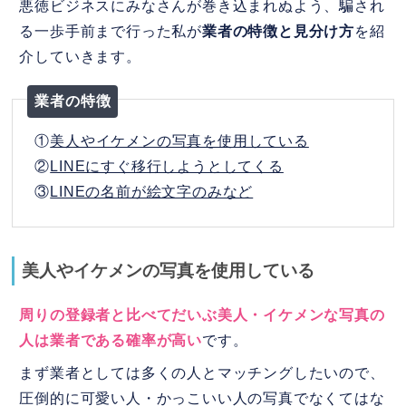
悪徳ビジネスにみなさんが巻き込まれぬよう、騙され
る一歩手前まで行った私が
業者の特徴と見分け方
を紹
介していきます。
業者の特徴
①
美人やイケメンの写真を使用している
②
LINEにすぐ移行しようとしてくる
③
LINEの名前が絵文字のみなど
美人やイケメンの写真を使用している
周りの登録者と比べてだいぶ美人・イケメンな写真の
人は業者である確率が高い
です。
まず業者としては多くの人とマッチングしたいので、
圧倒的に可愛い人・かっこいい人の写真でなくてはな