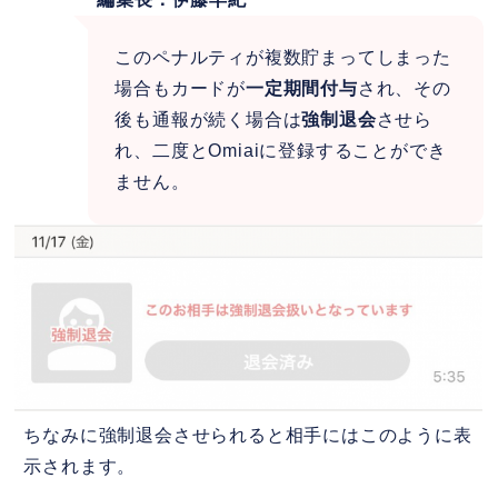
このペナルティが複数貯まってしまった
場合もカードが
一定期間付与
され、その
後も通報が続く場合は
強制退会
させら
れ、二度とOmiaiに登録することができ
ません。
ちなみに強制退会させられると相手にはこのように表
示されます。