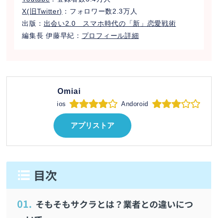
X(旧Twitter)
：フォロワー数2.3万人
出版：
出会い2.0 スマホ時代の「新」恋愛戦術
編集長 伊藤早紀：
プロフィール詳細
Omiai
ios
Andoroid
アプリストア
1.
そもそもサクラとは？業者との違いにつ