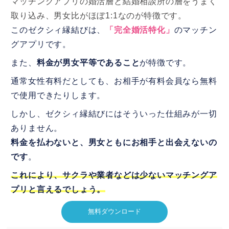
マッチングアプリの婚活層と結婚相談所の層をうまく
取り込み、男女比がほぼ1:1なのが特徴です。
このゼクシィ縁結びは、
「完全婚活特化」
のマッチン
グアプリです。
また、
料金が男女平等であること
が特徴です。
通常女性有料だとしても、お相手が有料会員なら無料
で使用できたりします。
しかし、ゼクシィ縁結びにはそういった仕組みが一切
ありません。
料金を払わないと、男女ともにお相手と出会えないの
です
。
これにより、サクラや業者などは少ないマッチングア
プリと言えるでしょう。
無料ダウンロード