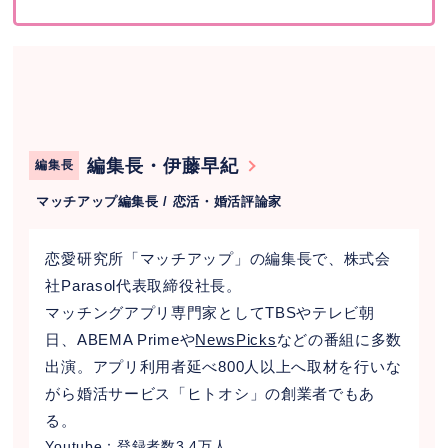
編集長・伊藤早紀
編集長
マッチアップ編集長 / 恋活・婚活評論家
恋愛研究所「マッチアップ」の編集長で、株式会
社Parasol代表取締役社長。
マッチングアプリ専門家としてTBSやテレビ朝
日、ABEMA Primeや
NewsPicks
などの番組に多数
出演。アプリ利用者延べ800人以上へ取材を行いな
がら婚活サービス「ヒトオシ」の創業者でもあ
る。
Youtube
：登録者数3.4万人