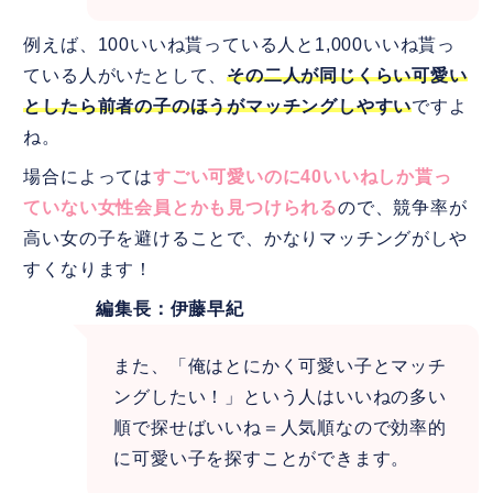
例えば、100いいね貰っている人と1,000いいね貰っ
ている人がいたとして、
その二人が同じくらい可愛い
としたら前者の子のほうがマッチングしやすい
ですよ
ね。
場合によっては
すごい可愛いのに40いいねしか貰っ
ていない女性会員とかも見つけられる
ので、競争率が
高い女の子を避けることで、かなりマッチングがしや
すくなります！
編集長：伊藤早紀
また、「俺はとにかく可愛い子とマッチ
ングしたい！」という人はいいねの多い
順で探せばいいね＝人気順なので効率的
に可愛い子を探すことができます。