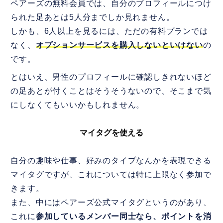
ペアーズの無料会員では、自分のプロフィールにつけ
られた足あとは5人分までしか見れません。
しかも、6人以上を見るには、ただの有料プランでは
なく、
オプションサービスを購入しないといけない
の
です。
とはいえ、男性のプロフィールに確認しきれないほど
の足あとが付くことはそうそうないので、そこまで気
にしなくてもいいかもしれません。
マイタグを使える
自分の趣味や仕事、好みのタイプなんかを表現できる
マイタグですが、これについては特に上限なく参加で
きます。
また、中にはペアーズ公式マイタグというのがあり、
これに
参加しているメンバー同士なら、ポイントを消