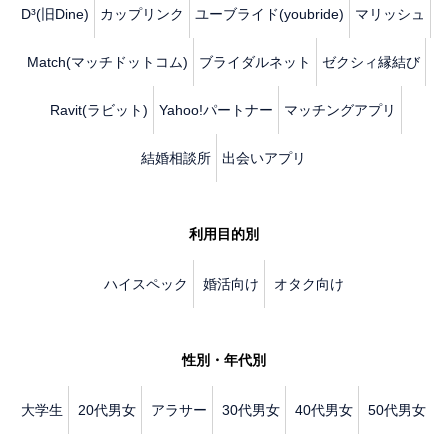
D³(旧Dine)
カップリンク
ユーブライド(youbride)
マリッシュ
Match(マッチドットコム)
ブライダルネット
ゼクシィ縁結び
Ravit(ラビット)
Yahoo!パートナー
マッチングアプリ
結婚相談所
出会いアプリ
利用目的別
ハイスペック
婚活向け
オタク向け
性別・年代別
大学生
20代男女
アラサー
30代男女
40代男女
50代男女