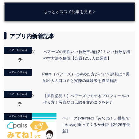
もっとオススメ記事を見る >
アプリ内新着記事
ペアーズ (Pairs)
ペアーズの男性いいね数平均は22！いいね数を増
やす方法を解説【会員1253人に調査】
ペアーズ (Pairs)
Pairs（ペアーズ）はやめた方がいい？評判は？男
女50人の口コミと実際の体験談を徹底解説
ペアーズ (Pairs)
【男性必見！】ペアーズでモテるプロフィールの
作り方！写真や自己紹介文のコツを紹介
ペアーズ (Pairs)
ペアーズ(Pairs)の『みてね！』機能で
いいねが返ってくるか検証【2026年最
新】