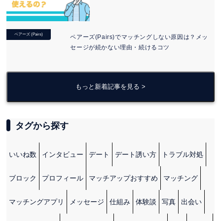
ペアーズ (Pairs)
ペアーズ(Pairs)でマッチングしない原因は？メッ
セージが続かない理由・続けるコツ
もっと新着記事を見る >
タグから探す
いいね数
インタビュー
デート
デート誘い方
トラブル対処
ブロック
プロフィール
マッチアップおすすめ
マッチング
マッチングアプリ
メッセージ
仕組み
体験談
写真
出会い