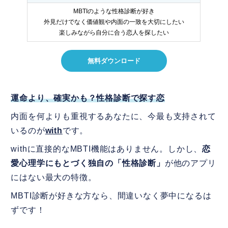
MBTIのような性格診断が好き
外見だけでなく価値観や内面の一致を大切にしたい
楽しみながら自分に合う恋人を探したい
無料ダウンロード
運命より、確実かも？性格診断で探す恋
内面を何よりも重視するあなたに、今最も支持されて
いるのが
with
です。
withに直接的なMBTI機能はありません。しかし、
恋
愛心理学にもとづく独自の「性格診断」
が他のアプリ
にはない最大の特徴。
MBTI診断が好きな方なら、間違いなく夢中になるは
ずです！