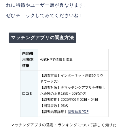
れに特徴やユーザー層が異なります。
ぜひチェックしてみてくださいね！
マッチングアプリの調査方法
内容/費
用/基本
公式HPで情報を収集
情報
【調査方法】インターネット調査(クラウ
ドワークス)
【調査対象】各マッチングアプリを使用し
口コミ
た経験のある18歳～50代の方
【調査時期】2025年06月02日～04日
【回答者数】93名
【調査結果詳細】
調査結果PDF
マッチングアプリの選定・ランキングについて詳しく知りた