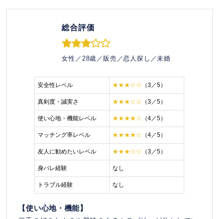
総合評価
女性／28歳／販売／恋人探し／未婚
安全性レベル
★★★☆☆
（3／5）
真剣度・誠実さ
★★★☆☆
（3／5）
使い心地・機能レベル
★★★★☆
（4／5）
マッチング率レベル
★★★★☆
（4／5）
友人に勧めたいレベル
★★★☆☆
（3／5）
身バレ経験
なし
トラブル経験
なし
【使い心地・機能】