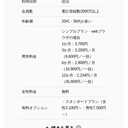
利用目的
恋活
会員数
累計登録数2000万以上
年齢層
20代・30代が多い
シンプルプラン・webブラ
ウザの場合
1か月：3,700円
3か月：3,200円／月
男性料金
（9,600円／一括）
6か月：2,800円／月
（16,800円／一括）
12か月：2,234円／月
（26,800円／一括）
女性料金
無料
・スタンダードプラン（女
有料オプション
性3,100円～・男性7,500円
～）