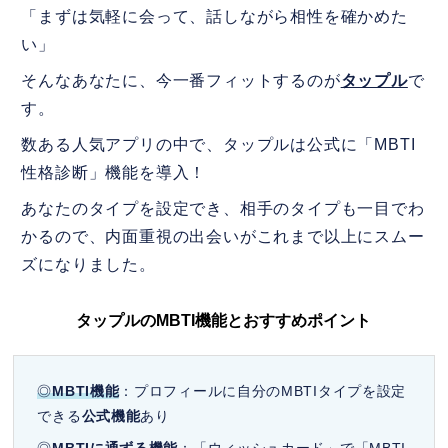
「まずは気軽に会って、話しながら相性を確かめた
い」
そんなあなたに、今一番フィットするのが
タップル
で
す。
数ある人気アプリの中で、タップルは公式に「MBTI
性格診断」機能を導入！
あなたのタイプを設定でき、相手のタイプも一目でわ
かるので、内面重視の出会いがこれまで以上にスムー
ズになりました。
タップルのMBTI機能とおすすめポイント
◎
MBTI機能
：プロフィールに自分のMBTIタイプを設定
できる
公式機能
あり
◎
MBTIに通ずる機能
：「ウィッシュカード」で「MBTI