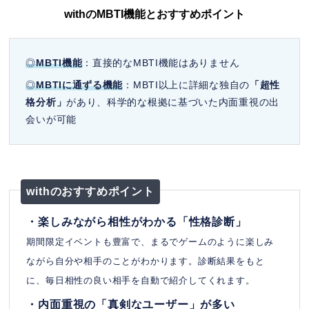
withのMBTI機能とおすすめポイント
◎
MBTI機能
：直接的なMBTI機能はありません
◎
MBTIに通ずる機能
：MBTI以上に詳細な独自の
「超性
格分析」
があり、科学的な根拠に基づいた内面重視の出
会いが可能
withのおすすめポイント
・楽しみながら相性がわかる「性格診断」
期間限定イベントも豊富で、まるでゲームのように楽しみ
ながら自分や相手のことがわかります。診断結果をもと
に、毎日相性の良い相手を自動で紹介してくれます。
・内面重視の「真剣なユーザー」が多い