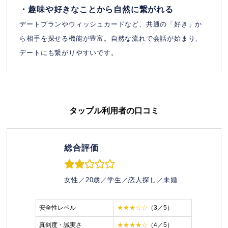
・趣味や好きなことから自然に繋がれる
デートプランやウィッシュカードなど、共通の「好き」か
ら相手を探せる機能が豊富。自然な流れで会話が始まり、
デートにも繋がりやすいです。
タップル
利用者の口コミ
総合評価
女性／20歳／学生／恋人探し／未婚
安全性レベル
★★★☆☆
（3／5）
真剣度・誠実さ
★★★★☆
（4／5）