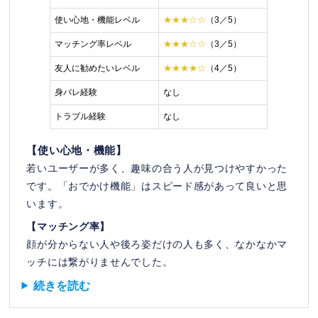
使い心地・機能レベル
★★★☆☆
（3／5）
マッチング率レベル
★★★☆☆
（3／5）
友人に勧めたいレベル
★★★★☆
（4／5）
身バレ経験
なし
トラブル経験
なし
【使い心地・機能】
若いユーザーが多く、趣味の合う人が見つけやすかった
です。「おでかけ機能」はスピード感があって良いと思
います。
【マッチング率】
顔が分からない人や後ろ姿だけの人も多く、なかなかマ
ッチには繋がりませんでした。
続きを読む