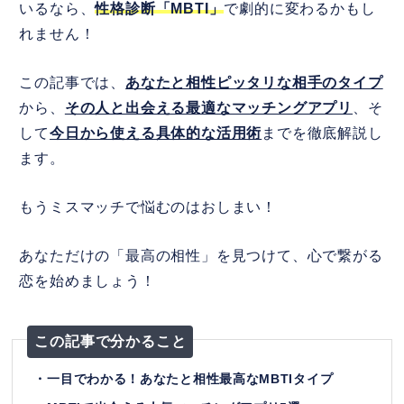
いるなら、
性格診断「MBTI」
で劇的に変わるかもし
れません！
この記事では、
あなたと相性ピッタリな相手のタイプ
から、
その人と出会える最適なマッチングアプリ
、そ
して
今日から使える具体的な活用術
までを徹底解説し
ます。
もうミスマッチで悩むのはおしまい！
あなただけの「最高の相性」を見つけて、心で繋がる
恋を始めましょう！
この記事で分かること
・一目でわかる！あなたと相性最高なMBTIタイプ