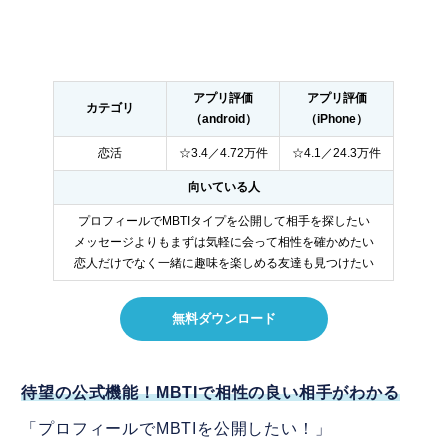
アプリ評価
アプリ評価
カテゴリ
（android）
（iPhone）
恋活
☆3.4／4.72万件
☆4.1／24.3万件
向いている人
プロフィールでMBTIタイプを公開して相手を探したい
メッセージよりもまずは気軽に会って相性を確かめたい
恋人だけでなく一緒に趣味を楽しめる友達も見つけたい
無料ダウンロード
待望の公式機能！MBTIで相性の良い相手がわかる
「プロフィールでMBTIを公開したい！」