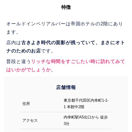
特徴
オールドインペリアルバーは帝国ホテルの2階にあり
ます。
店内は
古きよき時代の面影が残っていて、まさにオト
ナのためのお店
です。
普段と違う
リッチな時間をすごしたい時に訪れてみて
はいかがでしょうか
。
店舗情報
東京都千代田区内幸町1-1-
住所
1 本館中2階
内幸町駅A5出口から 徒歩
アクセス
3分