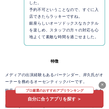
した。
予約不可ということなので、すぐに入
店できたらラッキーですね。
銀座らしいオーソドックスなカクテル
を楽しめ、スタッフの方々の対応も心
地よくて素敵な時間を過ごせました。
特徴
メディアの出演経験もあるバーテンダー、岸久氏がオ
ーナーを務めるオーセンティックバーです。
×
銀座らしい最高品質のカクテルと、静かで洗練された
プロ厳選のおすすめアプリランキング
空間が魅力。
自分に合うアプリを探す ＞
賑やかな場所が苦手な方や、
落ち着いた相手とじっく