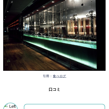
引用：
食べログ
口コミ