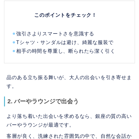
このポイントをチェック！
⚫︎
強引さよりスマートさを意識する
⚫︎
Tシャツ・サンダルは避け、綺麗な服装で
⚫︎
相手の時間を尊重し、断られたら潔く引く
品のある立ち振る舞いが、大人の出会いを引き寄せま
す。
2. バーやラウンジで出会う
より落ち着いた出会いを求めるなら、銀座の質の高い
バーやラウンジが最適です。
客層が良く、洗練された雰囲気の中で、自然な会話か