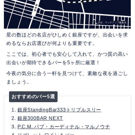
星の数ほどの名店がひしめく銀座ですが、出会いを求
めるならお店選びが何よりも重要です。
ここでは、初心者でも安心して入れて、かつ質の高い
出会いが期待できるバーを5ヶ所に厳選！
今夜の気分に合う一軒を見つけて、素敵な夜を過ごし
ましょう。
おすすめのバー5選
1.
銀座StandingBar333トリプルスリー
2.
銀座300BAR NEXT
3.
P.C.M. パブ・カーディナル・マルノウチ