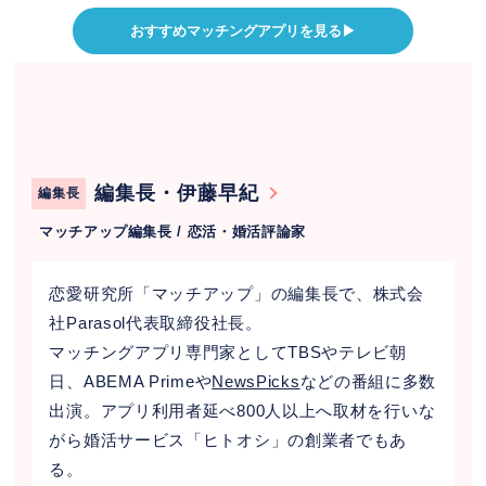
おすすめマッチングアプリを見る▶︎
編集長・伊藤早紀
編集長
マッチアップ編集長 / 恋活・婚活評論家
恋愛研究所「マッチアップ」の編集長で、株式会
社Parasol代表取締役社長。
マッチングアプリ専門家としてTBSやテレビ朝
日、ABEMA Primeや
NewsPicks
などの番組に多数
出演。アプリ利用者延べ800人以上へ取材を行いな
がら婚活サービス「ヒトオシ」の創業者でもあ
る。