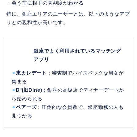
・会う前に相手の真剣度がわかる
特に、銀座エリアのユーザーとは、以下のようなアプ
リとの親和性が高いです。
銀座でよく利用されているマッチング
アプリ
⚫︎
東カレデート
：審査制でハイスペックな男女が
集まる
⚫︎
D³(旧Dine)
：銀座の高級店でディナーデートか
ら始められる
⚫︎
ペアーズ
：圧倒的な会員数で、銀座勤務の人も
見つかる