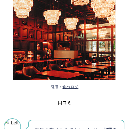
引用：
食べログ
口コミ