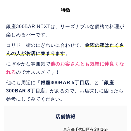
特徴
銀座300BAR NEXTは、リーズナブルな価格で料理が
楽しめるバーです。
コリドー街のにぎわいに合わせて、
金曜の夜はたくさ
んの人がお店に集まります
。
にぎやかな雰囲気で
他のお客さんとも気軽に仲良くな
れる
のでオススメです！
他にも周辺に「
銀座300BAR 5丁目店
」と「
銀座
300BAR 8丁目店
」があるので、お店探しに困ったら
参考にしてみてください。
店舗情報
東京都千代田区有楽町1-2-