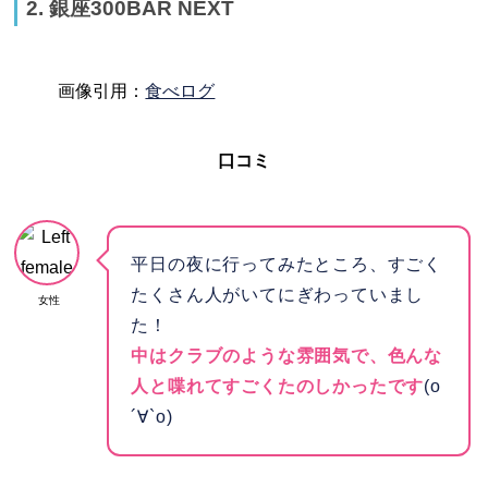
2. 銀座300BAR NEXT
画像引用：
食べログ
口コミ
平日の夜に行ってみたところ、すごく
たくさん人がいてにぎわっていまし
女性
た！
中はクラブのような雰囲気で、色んな
人と喋れてすごくたのしかったです
(о
´∀`о)