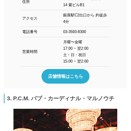
住所
14 紫ビルB1
銀座駅C2出口から 約徒歩
アクセス
4分
電話番号
03-3593-8300
月曜〜金曜
17:00 ~ 翌2:00
営業時間
土・日・祝日
15:00 ~ 翌2:00
店舗情報はこちら
3. P.C.M. パブ・カーディナル・マルノウチ