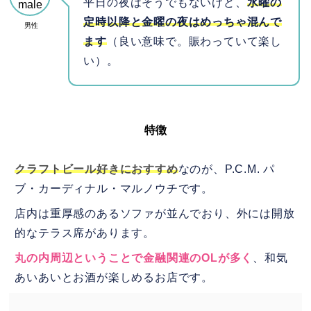
平日の夜はそうでもないけど、
水曜の
定時以降と金曜の夜はめっちゃ混んで
男性
ます
（良い意味で。賑わっていて楽し
い）。
特徴
クラフトビール好きにおすすめ
なのが、P.C.M. パ
ブ・カーディナル・マルノウチです。
店内は重厚感のあるソファが並んでおり、外には開放
的なテラス席があります。
丸の内周辺ということで金融関連のOLが多く
、和気
あいあいとお酒が楽しめるお店です。