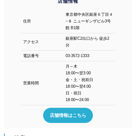
店舗情報
東京都中央区銀座６丁目４
住所
−８ ニューギンザビル3号
館 B1階
銀座駅C2出口から 徒歩2
アクセス
分
電話番号
03-3572-1333
月～木
18:00〜翌3:00
金・土・祝前日
営業時間
18:00〜翌4:00
日・祝日
18:00〜24:00
店舗情報はこちら