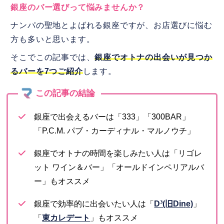
銀座のバー選びって悩みませんか？
ナンパの聖地とよばれる銀座ですが、お店選びに悩む
方も多いと思います。
そこでこの記事では、
銀座でオトナの出会いが見つか
るバーを7つご紹介
します。
銀座で出会えるバーは「333」「300BAR」
「P.C.M. パブ・カーディナル・マルノウチ」
銀座でオトナの時間を楽しみたい人は「リゴレ
ット ワイン＆バー」「オールドインペリアルバ
ー」もオススメ
銀座で効率的に出会いたい人は「
D³(旧Dine)
」
「
東カレデート
」もオススメ